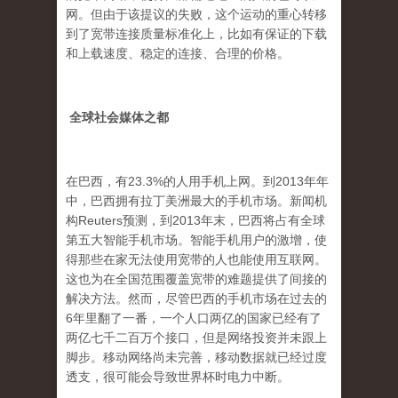
网。但由于该提议的失败，这个运动的重心转移
到了宽带连接质量标准化上，比如有保证的下载
和上载速度、稳定的连接、合理的价格。
全球社会媒体之都
在巴西，有23.3%的人用手机上网。到2013年年
中，巴西拥有拉丁美洲最大的手机市场。新闻机
构Reuters预测，到2013年末，巴西将占有全球
第五大智能手机市场。智能手机用户的激增，使
得那些在家无法使用宽带的人也能使用互联网。
这也为在全国范围覆盖宽带的难题提供了间接的
解决方法。然而，尽管巴西的手机市场在过去的
6年里翻了一番，一个人口两亿的国家已经有了
两亿七千二百万个接口，但是网络投资并未跟上
脚步。移动网络尚未完善，移动数据就已经过度
透支，很可能会导致世界杯时电力中断。