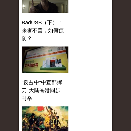
BadUSB（下）：
来者不善，如何预
防？
"反占中"中宣部挥
刀 大陆香港同步
封杀