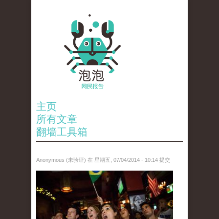
主页
所有文章
翻墙工具箱
Anonymous (未验证)
在 星期五, 07/04/2014 - 10:14 提交
anp-27659007.jpg