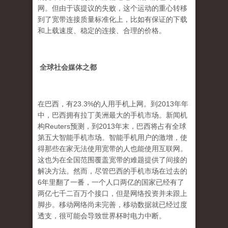
网。但由于该提议的失败，这个运动的重心转移
到了宽带连接质量标准化上，比如有保证的下载
和上载速度、稳定的连接、合理的价格。
全球社会媒体之都
在巴西，有23.3%的人用手机上网。到2013年年
中，巴西拥有拉丁美洲最大的手机市场。新闻机
构Reuters预测，到2013年末，巴西将占有全球
第五大智能手机市场。智能手机用户的激增，使
得那些在家无法使用宽带的人也能使用互联网。
这也为在全国范围覆盖宽带的难题提供了间接的
解决方法。然而，尽管巴西的手机市场在过去的
6年里翻了一番，一个人口两亿的国家已经有了
两亿七千二百万个接口，但是网络投资并未跟上
脚步。移动网络尚未完善，移动数据就已经过度
透支，很可能会导致世界杯时电力中断。