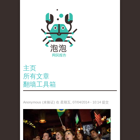
主页
所有文章
翻墙工具箱
Anonymous (未验证)
在 星期五, 07/04/2014 - 10:14 提交
anp-27659007.jpg