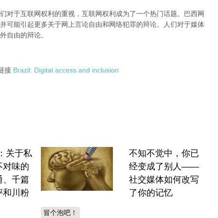
们对于互联网权利的重视，互联网权利成为了一个热门话题。巴西网
并可能引起更多关于网上言论自由和网络犯罪的辩论。人们对于媒体
外自由的辩论。
链接
Brazil: Digital access and inclusion
A：关于私
不知不觉中，你已
不对味的
经变成了别人——
通、千篇
社交媒体如何改写
评和川粉
了你的记忆
冒个泡吧！