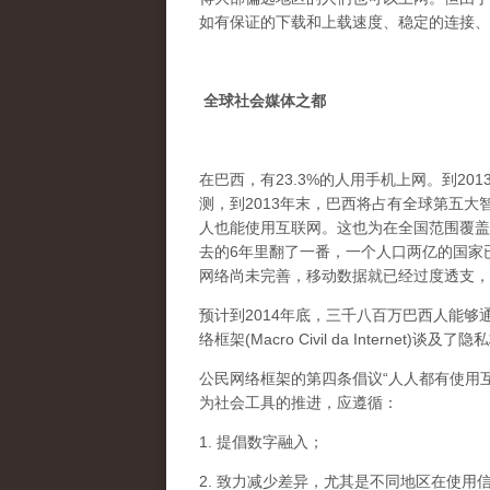
如有保证的下载和上载速度、稳定的连接、
全球社会媒体之都
在巴西，有23.3%的人用手机上网。到20
测，到2013年末，巴西将占有全球第五
人也能使用互联网。这也为在全国范围覆盖
去的6年里翻了一番，一个人口两亿的国家
网络尚未完善，移动数据就已经过度透支，
预计到2014年底，三千八百万巴西人能
络框架(Macro Civil da Inter
公民网络框架的第四条倡议“人人都有使用
为社会工具的推进，应遵循：
1. 提倡数字融入；
2. 致力减少差异，尤其是不同地区在使用