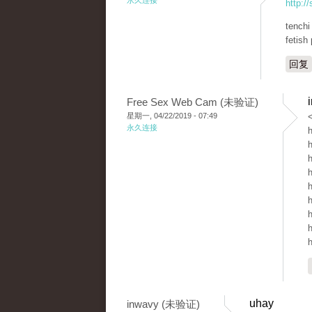
永久连接
http:/
tenchi
fetish
回复
Free Sex Web Cam (未验证)
星期一, 04/22/2019 - 07:49
<
永久连接
h
h
h
h
h
h
h
h
h
uhay
inwavy (未验证)