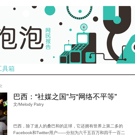
工具箱
提交
巴西：“社媒之国”与“网络不平等”
文/
Melody Patry
巴西，除了迷人的桑巴和的足球，它还拥有世界上第二多的
Facebook和Twitter用户——分别为六千五百万和四千一百二