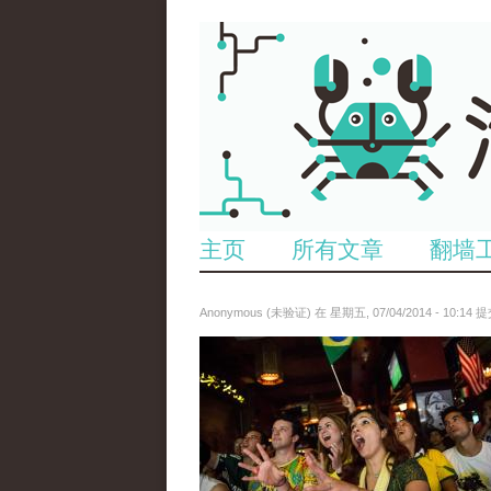
主页
所有文章
翻墙
Anonymous (未验证)
在 星期五, 07/04/2014 - 10:14 
anp-27659007.jpg