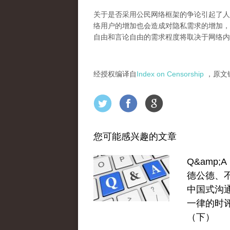
关于是否采用公民网络框架的争论引起了人
络用户的增加也会造成对隐私需求的增加，
自由和言论自由的需求程度将取决于网络内
经授权编译自
Index on Censorship
，原文
您可能感兴趣的文章
Q&amp;
德公德、
中国式沟
一律的时
（下）