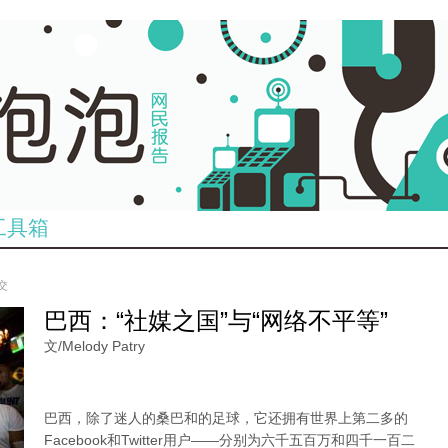
工具箱
提交
巴西：“社媒之国”与“网络不平等”
文/
Melody Patry
巴西，除了迷人的桑巴和的足球，它还拥有世界上第二多的
Facebook和Twitter用户——分别为六千五百万和四千一百二