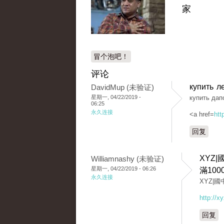
家
冒个泡吧！
评论
купить л
DavidMup (未验证)
星期一, 04/22/2019 -
купить дап
06:25
永久连接
<a href=
htt
回复
XYZ
Williamnashy (未验证)
星期一, 04/22/2019 - 06:26
滿100
永久连接
XYZ|
http://xy
回复