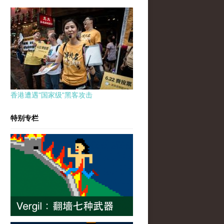
香港遭遇"国家级"黑客攻击
特别专栏