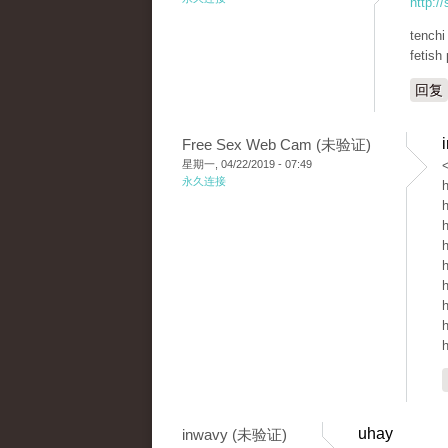
http:/
tenchi
fetish
回复
Free Sex Web Cam (未验证)
星期一, 04/22/2019 - 07:49
<
永久连接
h
h
h
h
h
h
h
h
h
uhay
inwavy (未验证)