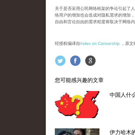
关于是否采用公民网络框架的争论引起了人
络用户的增加也会造成对隐私需求的增加，
自由和言论自由的需求程度将取决于网络内
经授权编译自
Index on Censorship
，原文
您可能感兴趣的文章
中国人什
伊力哈木