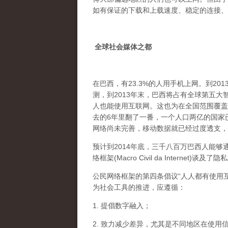
如有保证的下载和上载速度、稳定的连接、
全球社会媒体之都
在巴西，有23.3%的人用手机上网。到20
测，到2013年末，巴西将占有全球第五
人也能使用互联网。这也为在全国范围覆盖
去的6年里翻了一番，一个人口两亿的国家
网络尚未完善，移动数据就已经过度透支，
预计到2014年底，三千八百万巴西人能
络框架(Macro Civil da Inter
公民网络框架的第四条倡议“人人都有使用
为社会工具的推进，应遵循：
1. 提倡数字融入；
2. 致力减少差异，尤其是不同地区在使用