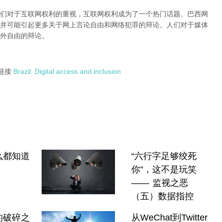
们对于互联网权利的重视，互联网权利成为了一个热门话题。巴西网
并可能引起更多关于网上言论自由和网络犯罪的辩论。人们对于媒体
外自由的辩论。
链接
Brazil: Digital access and inclusion
么都知道
“六行字足够绞死
你”，这不是玩笑
—— 监视之恶
（五）数据指控
的破碎之
从WeChat到Twitter