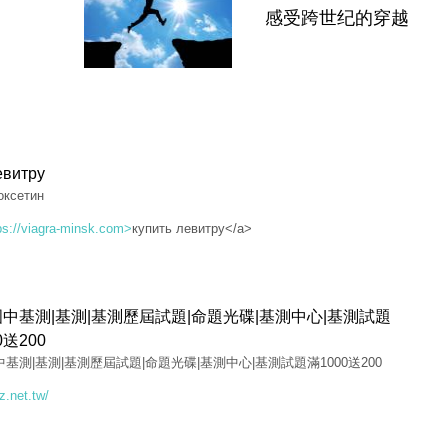
感受跨世纪的穿越
евитру
оксетин
ps://viagra-minsk.com>
купить левитру</a>
|國中基測|基測|基測歷屆試題|命題光碟|基測中心|基測試題
0送200
國中基測|基測|基測歷屆試題|命題光碟|基測中心|基測試題滿1000送200
z.net.tw/