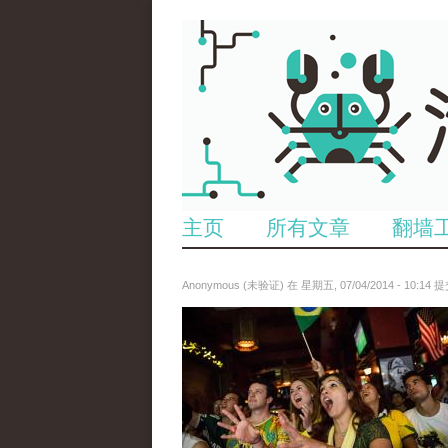
主页
所有文章
翻墙
Anonymous (未验证)
在 星期五, 07/04/2014 - 10:14 
anp-27659007.jpg