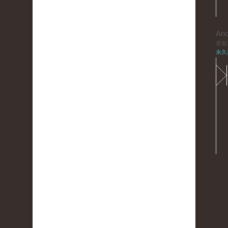
An
星期三,
永久