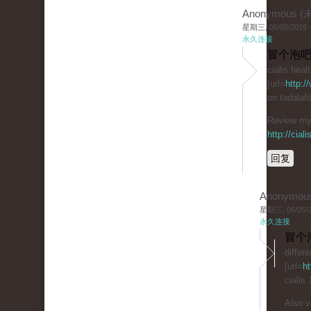
Anonymous 
星期三, 06/05/2019 -
永久连接
冒个泡吧
cialis heal
[url=
http:/
on tadalaf
Review my 
http://cial
回复
Anonymou
星期三, 06/05/20
永久连接
冒个
differ
[url=
ht
cialis
Also v