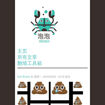
主页
所有文章
翻墙工具箱
Don Evans
在 星期一, 04/16/2018 - 15:32 提交
wechatimg1053.jpeg