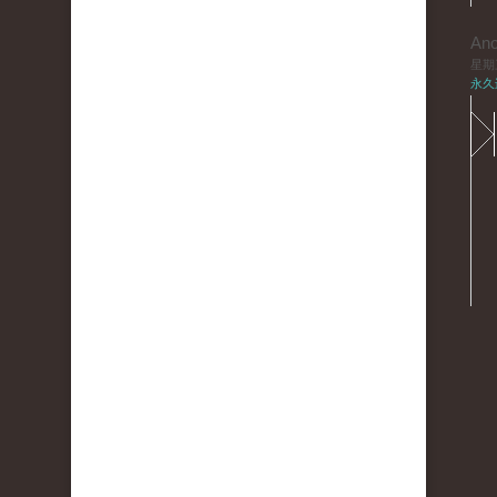
An
星期三,
永久