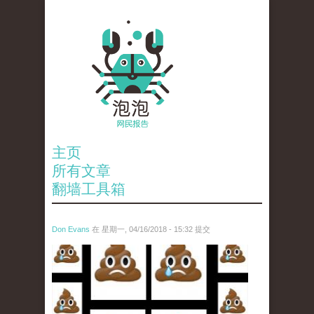
主页
所有文章
翻墙工具箱
Don Evans
在 星期一, 04/16/2018 - 15:32 提交
wechatimg1053.jpeg