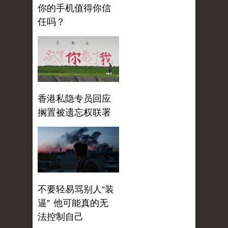
你的手机值得你信
任吗？
香港私隐专员回应
搁置被遗忘权联署
不要轻易骂别人“装
逼” 他可能真的无
法控制自己