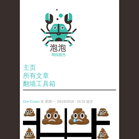
主页
所有文章
翻墙工具箱
Don Evans
在 星期一, 04/16/2018 - 15:32 提交
wechatimg1053.jpeg