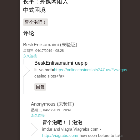
长平：外媒网陷入
中式困境
冒个泡吧！
评论
BeskEnlisamaimi (未验证)
星期三, 04/17/2019 - 08:28
永久连接
BeskEnlisamaimi uepip
lti <a href=
https://onlinecasinoslots247.us/#>vegas
casino slots</a>
回复
Anonymous (未验证)
星期二, 04/23/2019 - 20:41
永久连接
冒个泡吧！ | 泡泡
imdur and viagra Viagrabs.com -
http://viagrabs.com/
how soon before to take