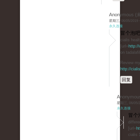
Anonymous 
星期三, 06/05/2019 -
永久连接
冒个泡吧
cialis heal
[url=
http:/
on tadalaf
Review my 
http://cial
回复
Anonymou
星期三, 06/05/20
永久连接
冒个
differ
[url=
ht
cialis