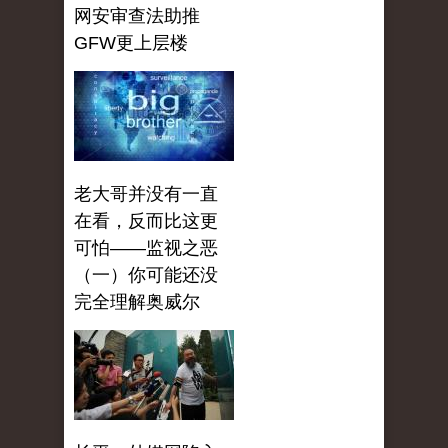
网安审查法助推
GFW更上层楼
老大哥并没有一直
在看，反而比这更
可怕——监视之恶
（一）你可能还没
完全理解奥威尔