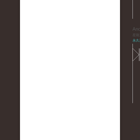
An
星期三,
永久