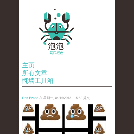
主页
所有文章
翻墙工具箱
Don Evans
在 星期一, 04/16/2018 - 15:32 提交
wechatimg1053.jpeg