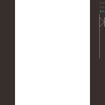
An
星期三,
永久