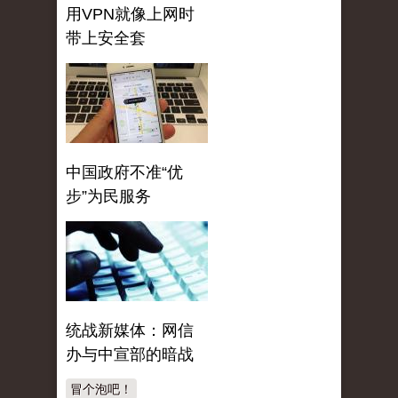
用VPN就像上网时
带上安全套
中国政府不准“优
步”为民服务
统战新媒体：网信
办与中宣部的暗战
冒个泡吧！