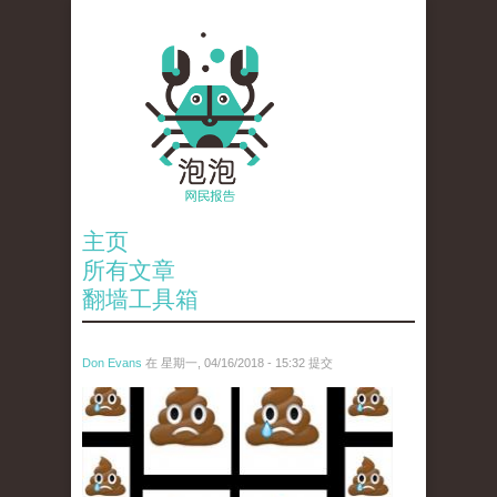
主页
所有文章
翻墙工具箱
Don Evans
在 星期一, 04/16/2018 - 15:32 提交
wechatimg1053.jpeg