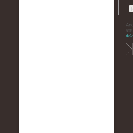
An
星期三,
永久