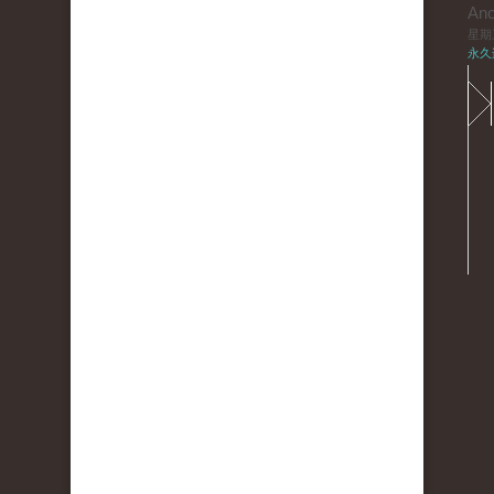
An
星期三,
永久