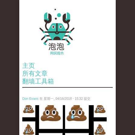
主页
所有文章
翻墙工具箱
Don Evans
在 星期一, 04/16/2018 - 15:32 提交
wechatimg1053.jpeg