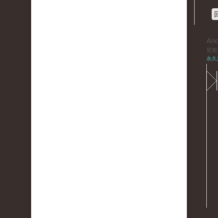
An
星期三,
永久