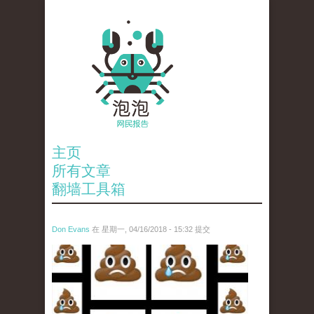
主页
所有文章
翻墙工具箱
Don Evans
在 星期一, 04/16/2018 - 15:32 提交
wechatimg1053.jpeg