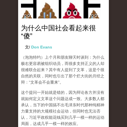
为什么中国社会看起来很
“傻”
文/
Don Evans
（泡泡特约）
上个月和朋友聊天时谈到：为什么
极右更容易被组织动员，而很多支持正义的人却
很难联合起来？其中有人提到了文革，这是个很
自然的关联，同时也引出了那个烂大街的月经之
辩：“文革会不会重来”。
这个提问一开始就是错的，因为辩论各方并没有
就如何定义文革这个问题达成一致。大多数人都
承认，当下的中国搞不出毛泽东时代那种纯精神
力量支持的大规模社会运动，但同时也无法否
认，习近平政权能花钱买到几乎一模一样的运动
局面，达成几乎一模一样的效应。