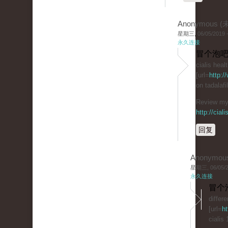
Anonymous 
星期三, 06/05/2019 -
永久连接
冒个泡吧
cialis heal
[url=
http:/
on tadalaf
Review my 
http://cial
回复
Anonymou
星期三, 06/05/20
永久连接
冒个
differ
[url=
ht
cialis