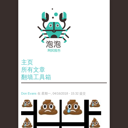
主页
所有文章
翻墙工具箱
Don Evans
在 星期一, 04/16/2018 - 15:32 提交
wechatimg1053.jpeg