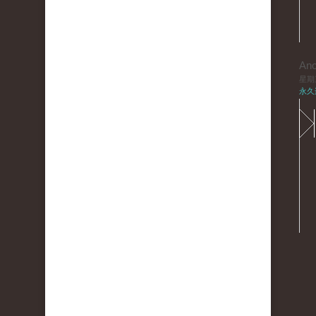
An
星期三,
永久