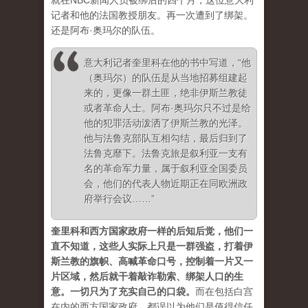
就在NBC新闻人员被绑后的四个月，这位意大利
记者和他的法国教授朋友。再一次遭到了绑架。
还是阿布·奥玛尔的队伍。
意大利记者奎里科在他的书中写道，“
他
（奥玛尔）的队伍是从当地招募组建起
来的，更像一群土匪，绝非伊斯兰教徒
或者革命人士。阿布·奥玛尔只不过是给
他的犯罪活动泼洒了伊斯兰教的光泽。
他与法鲁克部队互相勾结，最后归到了
法鲁克靡下。法鲁克旅是叙利亚一支有
名的革命军力量，属于叙利亚全国委员
会，他们的代表人物近期正在同欧洲政
府举行会议……”
奎里科和西方国家政府一样的后知后觉，他们一
直不知道，这些人实际上只是一群强盗，打着伊
斯兰教的旗帜、高喊革命口号，控制着一片又一
片区域，然后就干着敲诈勒索、绑架人口的生
意。一切只为了充实自己的口袋
。
而在包括白宫
在内的西方国家政府，都误以为他们是值得信任