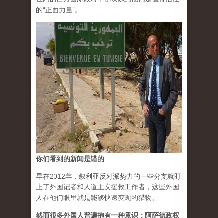
的“正面力量”。
你们看到的新闻是错的
早在2012年，叙利亚反对派势力的一些分支就盯
上了外国记者和人道主义援救工作者，这些外国
人在他们眼里就是能够快速变现的猎物。
然而很多外国人普遍抱有一种意识：阿萨德政权