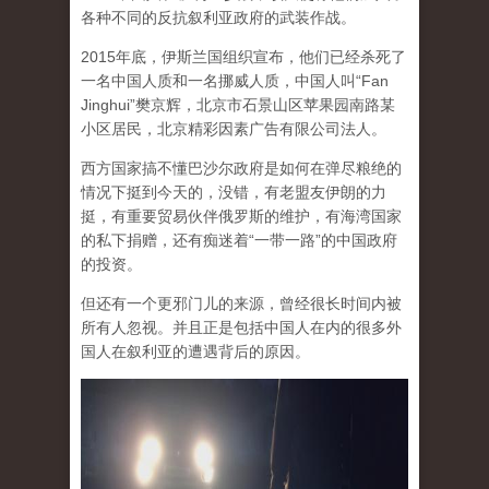
各种不同的反抗叙利亚政府的武装作战。
2015年底，伊斯兰国组织宣布，他们已经杀死了
一名中国人质和一名挪威人质，中国人叫“Fan
Jinghui”樊京辉，北京市石景山区苹果园南路某
小区居民，北京精彩因素广告有限公司法人。
西方国家搞不懂巴沙尔政府是如何在弹尽粮绝的
情况下挺到今天的，没错，有老盟友伊朗的力
挺，有重要贸易伙伴俄罗斯的维护，有海湾国家
的私下捐赠，还有痴迷着“一带一路”的中国政府
的投资。
但还有一个更邪门儿的来源，曾经很长时间内被
所有人忽视。并且正是包括中国人在内的很多外
国人在叙利亚的遭遇背后的原因。