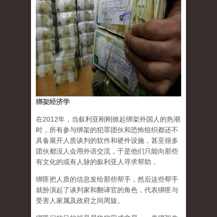
绑架经济学
在2012年，当叙利亚刚刚掀起绑架外国人的热潮
时，所有参与绑架的犯罪团伙和恐怖组织都还不
具备展开人质谈判的软件和硬件设施，甚至很多
团伙都没人会用外语交流，于是他们只能向那些
有文化的或有人脉的叙利亚人寻求帮助，
绑匪把人质的信息发给那些帮手，然后这些帮手
就扮演起了谈判家和翻译官的角色，代表绑匪与
受害人家属及政府之间周旋。