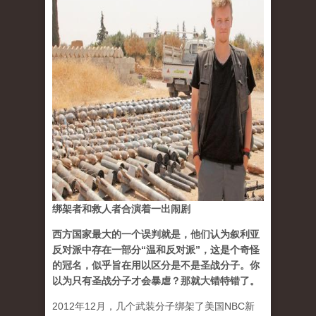
绑架者和救人者合演着一出闹剧
西方国家最大的一个误判就是，他们认为叙利亚
反对派中存在一部分“温和反对派”，这是个奇怪
的冠名，似乎旨在用以区分是不是圣战分子。你
以为只有圣战分子才会暴虐？那就大错特错了。
2012年12月，几个武装分子绑架了美国NBC新