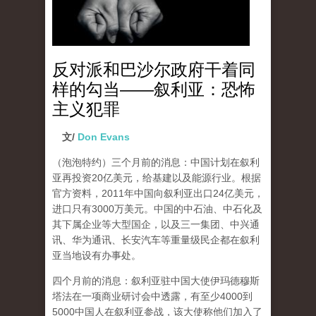
反对派和巴沙尔政府干着同
样的勾当——叙利亚：恐怖
主义犯罪
文/
Don Evans
（泡泡特约）
三个月前的消息：中国计划在叙利
亚再投资20亿美元，给基建以及能源行业。根据
官方资料，2011年中国向叙利亚出口24亿美元，
进口只有3000万美元。中国的中石油、中石化及
其下属企业等大型国企，以及三一集团、中兴通
讯、华为通讯、长安汽车等重量级民企都在叙利
亚当地设有办事处。
四个月前的消息：叙利亚驻中国大使伊玛德穆斯
塔法在一项商业研讨会中透露，有至少4000到
5000中国人在叙利亚参战，该大使称他们加入了