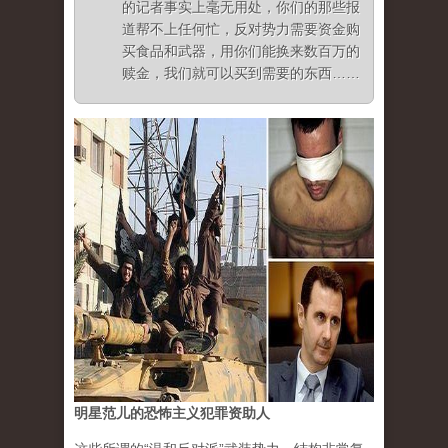
的记者事实上毫无用处，你们的那些报
道帮不上任何忙，反对势力需要资金购
买食品和武器，用你们能换来数百万的
赎金，我们就可以买到需要的东西……
明星范儿的恐怖主义犯罪资助人