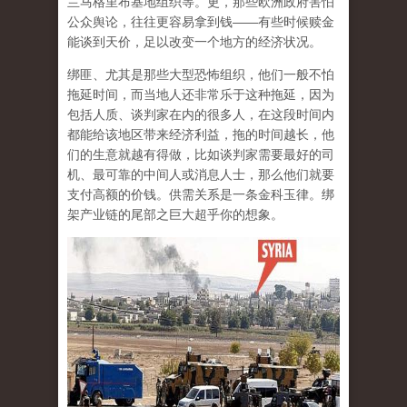
兰马格里布基地组织等。更，那些欧洲政府害怕
公众舆论，往往更容易拿到钱——有些时候赎金
能谈到天价，足以改变一个地方的经济状况。
绑匪、尤其是那些大型恐怖组织，他们一般不怕
拖延时间，而当地人还非常乐于这种拖延，因为
包括人质、谈判家在内的很多人，在这段时间内
都能给该地区带来经济利益，拖的时间越长，他
们的生意就越有得做，比如谈判家需要最好的司
机、最可靠的中间人或消息人士，那么他们就要
支付高额的价钱。
供需关系是一条金科玉律。绑
架产业链的尾部之巨大超乎你的想象。