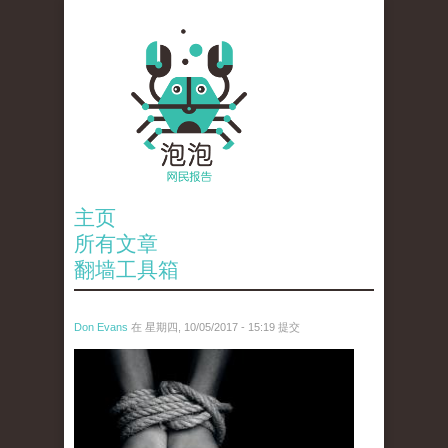
主页
所有文章
翻墙工具箱
Don Evans
在 星期四, 10/05/2017 - 15:19 提交
tou_.jpeg