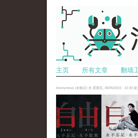
主页
所有文章
翻墙
Anonymous (未验证)
在 星期五, 06/05/2015 - 10:30 
1433411824611sl4_91b98a5e1b