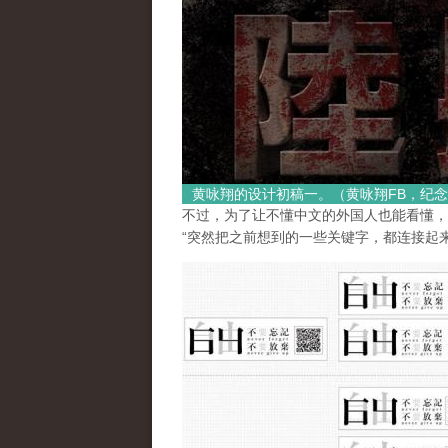
黄咏翔的设计初稿一。（黄咏翔FB，纪念
不过，为了让不懂中文的外国人也能看懂，
“突然把之前想到的一些关键字，都连接起来了