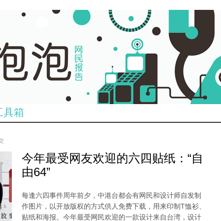
工具箱
提交
今年最受网友欢迎的六四贴纸：“自
3b0ab2a64ab95549d47f6b.jpg
由64”
每逢六四事件周年前夕，中港台都会有网民和设计师自发制
作图片，以开放版权的方式供人免费下载，用来印制T恤衫、
贴纸和海报。今年最受网民欢迎的一款设计来自台湾，设计