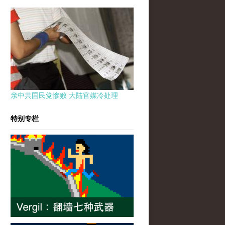
亲中共国民党惨败 大陆官媒冷处理
特别专栏