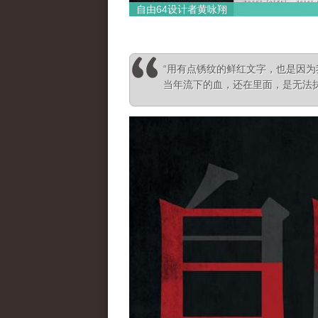
自由64设计者黄咏翔
“用有点锈纹的鲜红文字，也是因
当年流下的血，还在里面，是无法