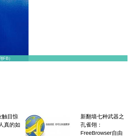
翔FB）
业触目惊
新翻墙七种武器之
人真的如
孔雀翎：
FreeBrowser自由