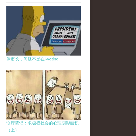
涂市长，问题不是在i-voting
诊疗笔记：求极权社会的心理阴影面积
（上）