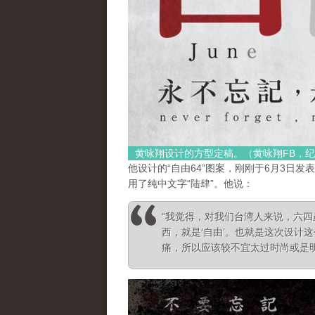
黄咏翔设计的方型定稿。（黄咏翔FB，纪
他设计的“自由64”图案，刚刚于6月3日
用了纯中文字“陆肆”。他说：
“我觉得，对我们台湾人来说，六
西，就是‘自由’。也就是这次设计
痛，所以应该较不宜太过时尚或是明