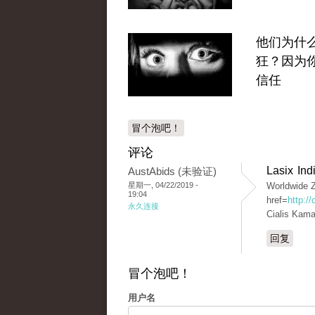
他们为什
狂？因为
信任
冒个泡吧！
评论
Lasix In
AustAbids (未验证)
星期一, 04/22/2019 -
Worldwide Z
19:04
href=
http:/
永久连接
Cialis Kama
回复
冒个泡吧！
用户名