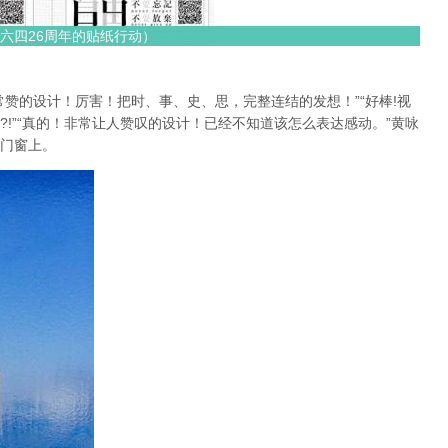
六四26周年的贴纸行动）
赞的设计！厉害！把时、事、史、思，完整连结的发想！”“好棒!视
!”“真的！非常让人赞叹的设计！已经不知道该怎么表达感动。”黄咏
门窗上。