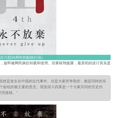
念六四26周年的贴纸行动）
发表，旋即被网民疯狂转载和使用。但黄咏翔披露，最原初的设计其实是
四虽然是发生在中国的近代事件。但是大家所争取的，都是同样的东
这个贴纸的最主要的意念。我觉得六四算是一个大家共同的历史伤
亮路线。”