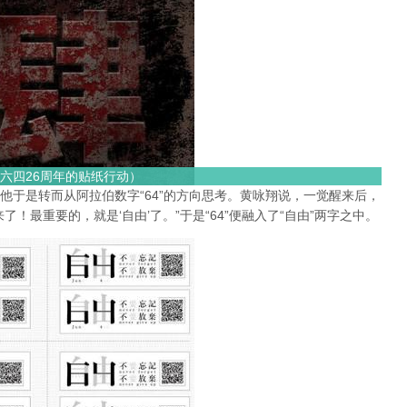
六四26周年的贴纸行动）
他于是转而从阿拉伯数字“64”的方向思考。黄咏翔说，一觉醒来后，
！最重要的，就是‘自由’了。”于是“64”便融入了“自由”两字之中。