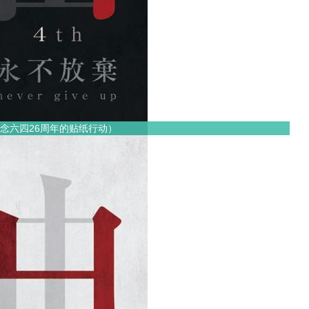
念六四26周年的贴纸行动）