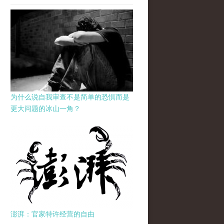
为什么说自我审查不是简单的恐惧而是
更大问题的冰山一角？
澎湃：官家特许经营的自由