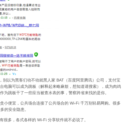
，别以为黑客们动不动就黑人家 BAT（百度阿里腾讯）公司，支付宝
台电脑可以成为跳板（解释起来略麻烦，想知道请搜索），成为肉鸡
作为跳板干了一些应当被查水表的事，警察跨省来找的是你。
小便宜，公共场合连接了公共场合的 Wi-Fi 千万别轻易网购。很多
着诸多的安全隐患。
还有很多，各式各样的 Wi-Fi 分享软件就不必说了。