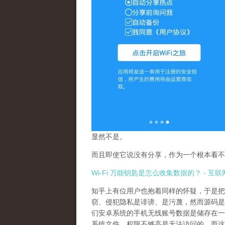
显然不是。
而且即使它说没有分享，作为一个根本看不
Wi-Fi 万能钥匙是怎么收集数据的？ - 互联
知乎上有位用户也抱着同样的怀疑，于是把 
窃、侵犯隐私是诽谤、是污蔑，然而源码是不会说
们安卓系统的手机无线账号数据是储存在一个文件里的，那就
系统文件，权限不够高是无法访问的，而这