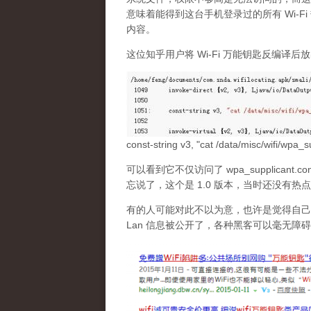
意味着能得到这台手机登录过的所有 Wi-F
内容。
这位知乎用户将 Wi-Fi 万能钥匙反编译后
const-string v3, "cat /data/misc/wifi/wpa_s
可以看到它不仅访问了 wpa_supplica
忘说了，这个是 1.0 版本，当时还没有
有的人可能对此不以为意，也许是觉得自己
Lan 信息被公开了，各种黑客可以毫无