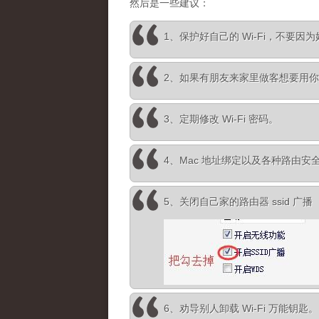
然后是一些建议：
1、保护好自己的 Wi-Fi，不要
2、如果有朋友来家里做客想要用你家
3、定期修改 Wi-Fi 密码。
4、Mac 地址绑定以及各种路由安
5、关闭自己家的路由器 ssid 广
6、劝导别人卸载 Wi-Fi 万能钥匙。