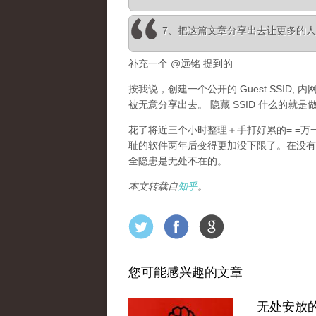
7、把这篇文章分享出去让更多的
补充一个 @远铭 提到的
按我说，创建一个公开的 Guest SSID,
被无意分享出去。 隐藏 SSID 什么的就
花了将近三个小时整理＋手打好累的= =
耻的软件两年后变得更加没下限了。在没有
全隐患是无处不在的。
本文转载自
知乎
。
您可能感兴趣的文章
无处安放的