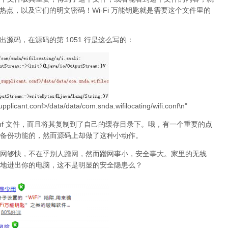
i 热点，以及它们的明文密码！Wi-Fi 万能钥匙就是需要这个文件里的
放出源码，在源码的第 1051 行是这么写的：
upplicant.conf>/data/data/com.snda.wifilocating/wifi.conf\n"
nt.conf 文件，而且将其复制到了自己的缓存目录下。哦，有一个重要的点
热点备份功能的，然而源码上却做了这种小动作。
网够快，不在乎别人蹭网，然而蹭网事小，安全事大。家里的无线
障碍地进出你的电脑，这不是明显的安全隐患么？