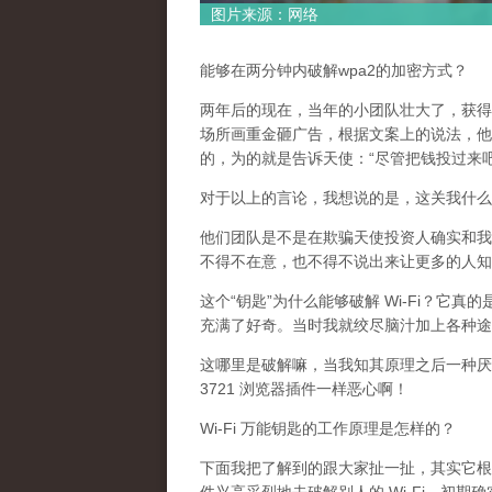
图片来源：网络
能够在两分钟内破解wpa2的加密方式？
两年后的现在，当年的小团队壮大了，获得
场所画重金砸广告，根据文案上的说法，他
的，为的就是告诉天使：“尽管把钱投过来
对于以上的言论，我想说的是，这关我什么事
他们团队是不是在欺骗天使投资人确实和我
不得不在意，也不得不说出来让更多的人知
这个“钥匙”为什么能够破解 Wi-Fi？它真
充满了好奇。当时我就绞尽脑汁加上各种途
这哪里是破解嘛，当我知其原理之后一种厌
3721 浏览器插件一样恶心啊！
Wi-Fi 万能钥匙的工作原理是怎样的？
下面我把了解到的跟大家扯一扯，其实它根