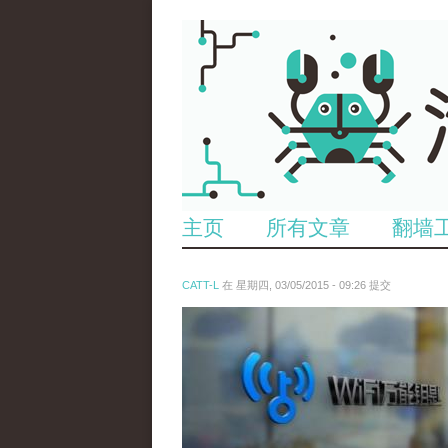
主页
所有文章
翻墙
CATT-L
在 星期四, 03/05/2015 - 09:26 提交
mo_neng_yao_chi_.jpg