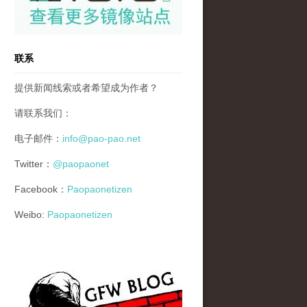
联系
提供新闻线索或者希望成为作者？
请联系我们：
电子邮件：
info@pao-pao.net
Twitter：
@paopaonet
Facebook：
Paopaonetizen
Weibo:
Paopaonetizen
gfw_blog_small.jpg