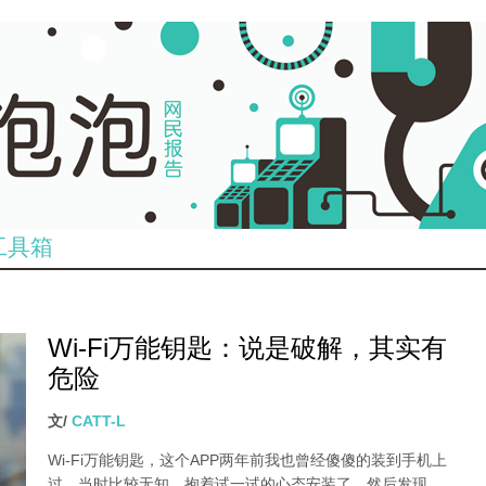
工具箱
Wi-Fi万能钥匙：说是破解，其实有
危险
文/
CATT-L
Wi-Fi万能钥匙，这个APP两年前我也曾经傻傻的装到手机上
过，当时比较无知，抱着试一试的心态安装了，然后发现、