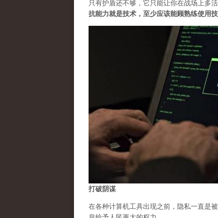
只有护盾还不够，它只能让你在战场上多活
抗能力就是技术，至少应该能顾熟练使用技
打破阴谋
在各种计算机工具出现之前，隐私一直是被
息给予人民更大的权力。