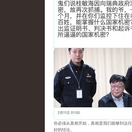
你必须从真相开始，真相是我们能够到达任
好的结论。