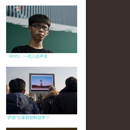
《时代》:一代人的声音
“萨德”引爆新朝鲜战争？