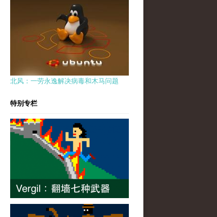
北风：一劳永逸解决病毒和木马问题
特别专栏