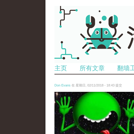
主页
所有文章
翻墙
Don Evans
在 星期日, 02/11/2018 - 18:43 提交
wechatimg1429.jpeg