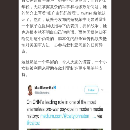
首次创建推特账户，她并不会说英语，而且还太
年轻，无法掌握复杂的军事和地缘政治问题，她
的简介上写着“账户由妈妈管理”。twitter 给她认
证了。然而，该账号发布的短视频中明显透露出
一个孩子在提词板指导下的表演，拥护战争，她
也许根本就不明白自己说的话。而美国媒体却不
断使用这个伪造的、脚本化的战争宣传视频去抵
制对美国军方进一步参与叙利亚问题的任何异
议。
这显然是一个卑鄙的、令人厌恶的谎言，一个小
女孩被利用来帮助在叙利亚制造更多屠杀的支
持。