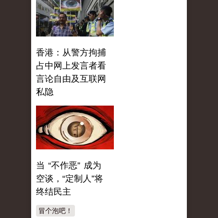
香港：从警方拘捕
占中网上发言者看
言论自由及互联网
私隐
当 “不作恶” 成为
空谈，“定制人”将
终结民主
冒个泡吧！