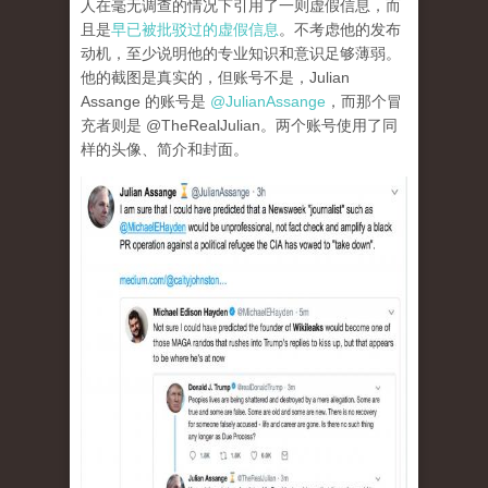
人在毫无调查的情况下引用了一则虚假信息，而
且是
早已被批驳过的虚假信息
。不考虑他的发布
动机，至少说明他的专业知识和意识足够薄弱。
他的截图是真实的，但账号不是，Julian
Assange 的账号是
@JulianAssange
，而那个冒
充者则是 @TheRealJulian。两个账号使用了同
样的头像、简介和封面。