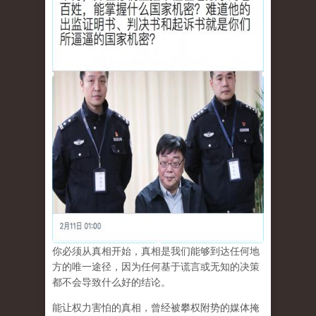
你必须从真相开始，真相是我们能够到达任何地
方的唯一途径，因为任何基于谎言或无知的决策
都不会导致什么好的结论。
能让权力害怕的真相，曾经被攀权附势的媒体掩