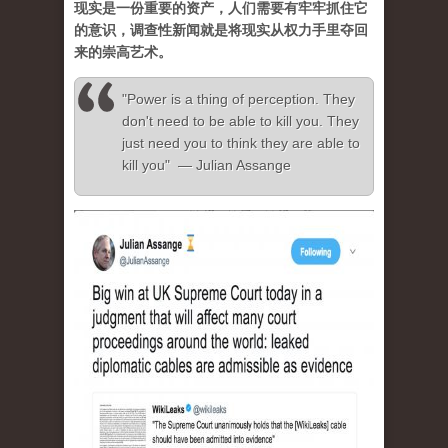
现实是一份重要的资产，人们需要有牢牢抓住它
的意识，调查性新闻就是将现实从权力手里夺回
来的崇高艺术。
"Power is a thing of perception. They
don't need to be able to kill you. They
just need you to think they are able to
kill you" — Julian Assange