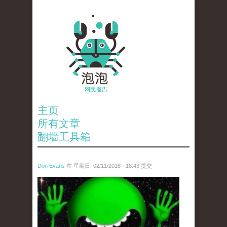
主页
所有文章
翻墙工具箱
Don Evans
在 星期日, 02/11/2018 - 18:43 提交
wechatimg1429.jpeg