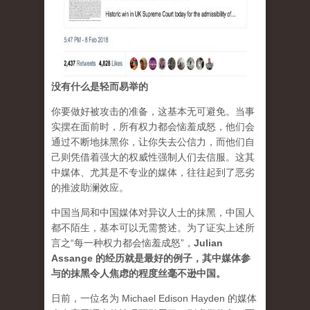
没有什么是轻而易举的
你要做好被攻击的准备，这基本无可避免。当事
实摆在面前时，所有权力都会恼羞成怒，他们会
通过不断地抹黑你，让你失去公信力，而他们自
己则凭借着强大的权威性强制人们去信服。这其
中媒体、尤其是不专业的媒体，往往起到了恶劣
的推波助澜效应。
中国当局和中国媒体对异议人士的抹黑，中国人
都不陌生，基本可以无需赘述。为了证实上述所
言之“每一种权力都会恼羞成怒”，
Julian
Assange 的经历就是最好的例子，其中媒体参
与的抹黑令人焦虑的程度丝毫不逊中国。
日前，一位名为 Michael Edison Hayden 的媒体