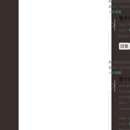
Anonymou
星期三, 04/24/20
永久连接
冒个
Yes! F
href="
Bread
回复
Anonymou
星期三, 04/24/20
永久连接
冒个
you ar
is ama
It kind
Also, 
wonder
Here i
href="
Bread