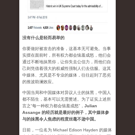
没有什么是轻而易举的
你要做好被攻击的准备，这基本无可避免。当事
实摆在面前时，所有权力都会恼羞成怒，他们会
通过不断地抹黑你，让你失去公信力，而他们自
己则凭借着强大的权威性强制人们去信服。这其
中媒体、尤其是不专业的媒体，往往起到了恶劣
的推波助澜效应。
中国当局和中国媒体对异议人士的抹黑，中国人
都不陌生，基本可以无需赘述。为了证实上述所
言之“每一种权力都会恼羞成怒”，
Julian
Assange 的经历就是最好的例子，其中媒体参
与的抹黑令人焦虑的程度丝毫不逊中国。
日前，一位名为 Michael Edison Hayden 的媒体