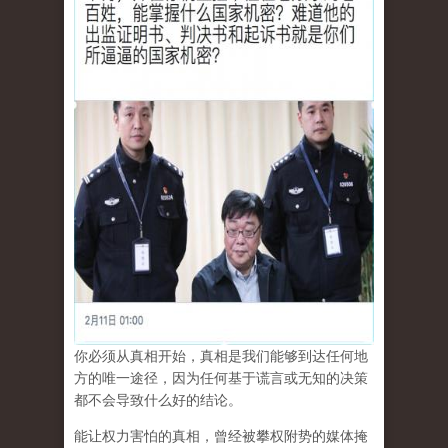
你必须从真相开始，真相是我们能够到达任何地
方的唯一途径，因为任何基于谎言或无知的决策
都不会导致什么好的结论。
能让权力害怕的真相，曾经被攀权附势的媒体掩