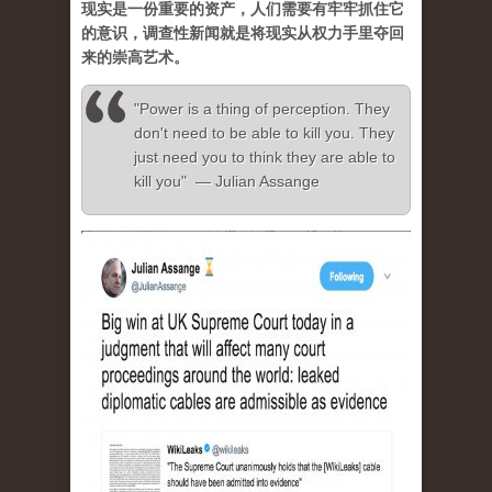
现实是一份重要的资产，人们需要有牢牢抓住它
的意识，调查性新闻就是将现实从权力手里夺回
来的崇高艺术。
"Power is a thing of perception. They
don't need to be able to kill you. They
just need you to think they are able to
kill you" — Julian Assange