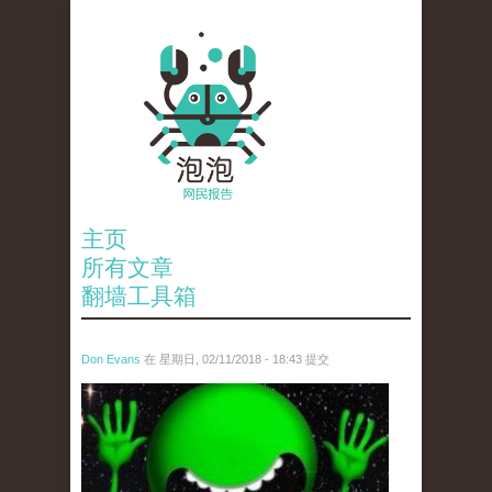
主页
所有文章
翻墙工具箱
Don Evans
在 星期日, 02/11/2018 - 18:43 提交
wechatimg1429.jpeg