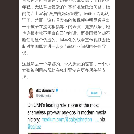
首次创建推特账户，她并不会说英语，而且还太
年轻，无法掌握复杂的军事和地缘政治问题，她
的简介上写着“账户由妈妈管理”。twitter 给她认
证了。然而，该账号发布的短视频中明显透露出
一个孩子在提词板指导下的表演，拥护战争，她
也许根本就不明白自己说的话。而美国媒体却不
断使用这个伪造的、脚本化的战争宣传视频去抵
制对美国军方进一步参与叙利亚问题的任何异
议。
这显然是一个卑鄙的、令人厌恶的谎言，一个小
女孩被利用来帮助在叙利亚制造更多屠杀的支
持。