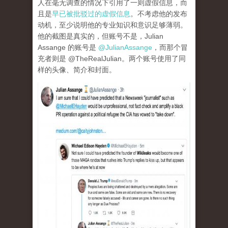
人在毫无调查的情况下引用了一则虚假信息，而
且是
早已被批驳过的虚假信息
。不考虑他的发布
动机，至少说明他的专业知识和意识足够薄弱。
他的截图是真实的，但账号不是，Julian
Assange 的账号是
@JulianAssange
，而那个冒
充者则是 @TheRealJulian。两个账号使用了同
样的头像、简介和封面。