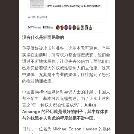
没有什么是轻而易举的
你要做好被攻击的准备，这基本无可避免。当事
实摆在面前时，所有权力都会恼羞成怒，他们会
通过不断地抹黑你，让你失去公信力，而他们自
己则凭借着强大的权威性强制人们去信服。这其
中媒体、尤其是不专业的媒体，往往起到了恶劣
的推波助澜效应。
中国当局和中国媒体对异议人士的抹黑，中国人
都不陌生，基本可以无需赘述。为了证实上述所
言之“每一种权力都会恼羞成怒”，
Julian
Assange 的经历就是最好的例子，其中媒体参
与的抹黑令人焦虑的程度丝毫不逊中国。
日前，一位名为 Michael Edison Hayden 的媒体