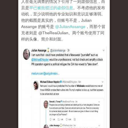
人在毫无调查的情况下引用了一则虚假信息，而
且是
早已被批驳过的虚假信息
。不考虑他的发布
动机，至少说明他的专业知识和意识足够薄弱。
他的截图是真实的，但账号不是，Julian
Assange 的账号是
@JulianAssange
，而那个冒
充者则是 @TheRealJulian。两个账号使用了同
样的头像、简介和封面。