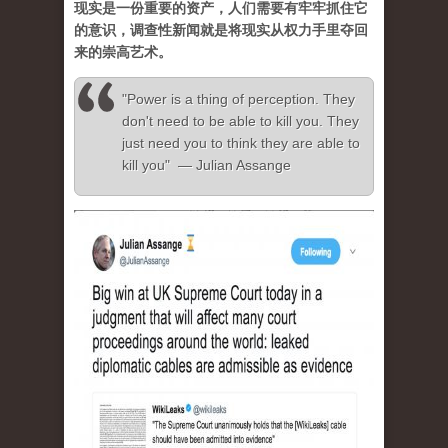
现实是一份重要的资产，人们需要有牢牢抓住它
的意识，调查性新闻就是将现实从权力手里夺回
来的崇高艺术。
"Power is a thing of perception. They
don't need to be able to kill you. They
just need you to think they are able to
kill you" — Julian Assange