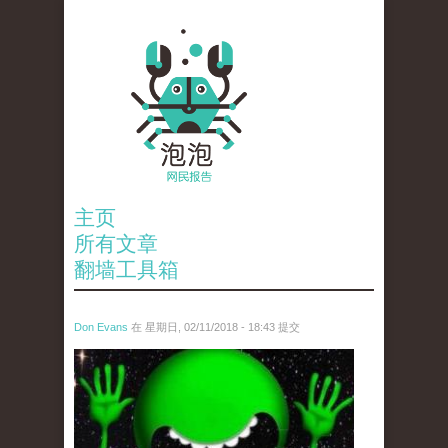
主页
所有文章
翻墙工具箱
Don Evans
在 星期日, 02/11/2018 - 18:43 提交
wechatimg1429.jpeg