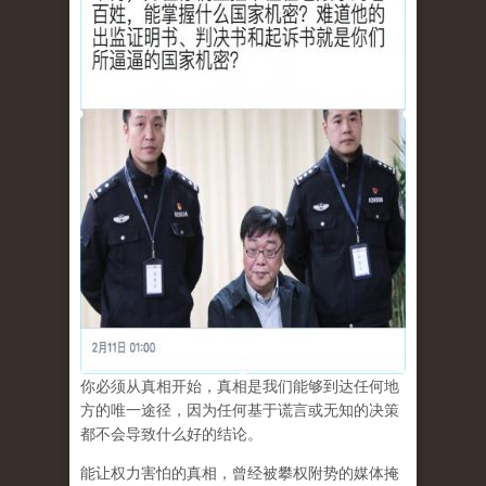
你必须从真相开始，真相是我们能够到达任何地
方的唯一途径，因为任何基于谎言或无知的决策
都不会导致什么好的结论。
能让权力害怕的真相，曾经被攀权附势的媒体掩