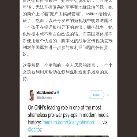
首次创建推特账户，她并不会说英语，而且还太
年轻，无法掌握复杂的军事和地缘政治问题，她
的简介上写着“账户由妈妈管理”。twitter 给她认
证了。然而，该账号发布的短视频中明显透露出
一个孩子在提词板指导下的表演，拥护战争，她
也许根本就不明白自己说的话。而美国媒体却不
断使用这个伪造的、脚本化的战争宣传视频去抵
制对美国军方进一步参与叙利亚问题的任何异
议。
这显然是一个卑鄙的、令人厌恶的谎言，一个小
女孩被利用来帮助在叙利亚制造更多屠杀的支
持。