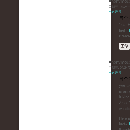
Anonymou
星期三, 04/24/20
永久连接
冒个
Yes! F
href="
Bread
回复
Anonymou
星期三, 04/24/20
永久连接
冒个
you ar
is ama
It kind
Also, 
wonder
Here i
href="
Bread