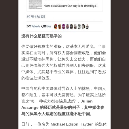
没有什么是轻而易举的
你要做好被攻击的准备，这基本无可避免。当事
实摆在面前时，所有权力都会恼羞成怒，他们会
通过不断地抹黑你，让你失去公信力，而他们自
己则凭借着强大的权威性强制人们去信服。这其
中媒体、尤其是不专业的媒体，往往起到了恶劣
的推波助澜效应。
中国当局和中国媒体对异议人士的抹黑，中国人
都不陌生，基本可以无需赘述。为了证实上述所
言之“每一种权力都会恼羞成怒”，
Julian
Assange 的经历就是最好的例子，其中媒体参
与的抹黑令人焦虑的程度丝毫不逊中国。
日前，一位名为 Michael Edison Hayden 的媒体