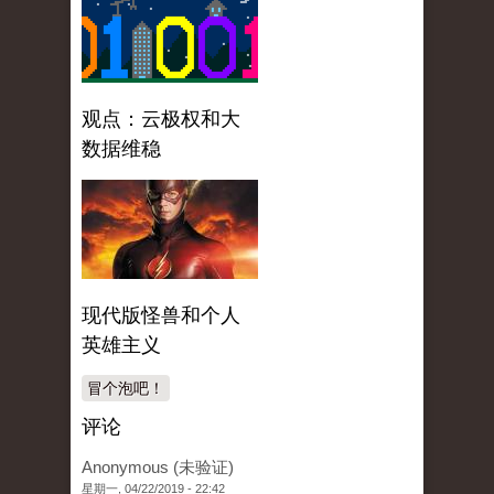
观点：云极权和大
数据维稳
现代版怪兽和个人
英雄主义
冒个泡吧！
评论
Anonymous (未验证)
星期一, 04/22/2019 - 22:42