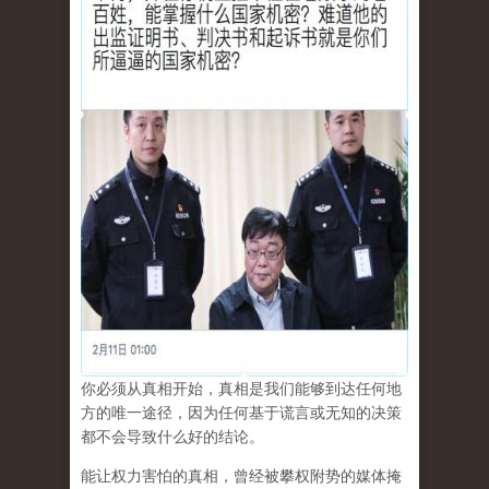
你必须从真相开始，真相是我们能够到达任何地
方的唯一途径，因为任何基于谎言或无知的决策
都不会导致什么好的结论。
能让权力害怕的真相，曾经被攀权附势的媒体掩