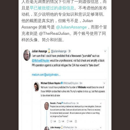
人在毫无调查的情况下引用了一则虚假信息，而
且是
早已被批驳过的虚假信息
。不考虑他的发布
动机，至少说明他的专业知识和意识足够薄弱。
他的截图是真实的，但账号不是，Julian
Assange 的账号是
@JulianAssange
，而那个冒
充者则是 @TheRealJulian。两个账号使用了同
样的头像、简介和封面。