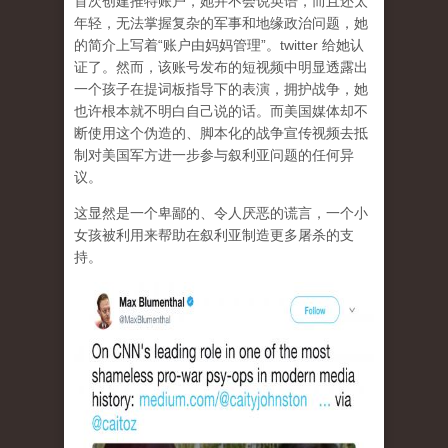
首次创建推特账户，她并不会说英语，而且还太
年轻，无法掌握复杂的军事和地缘政治问题，她
的简介上写着“账户由妈妈管理”。twitter 给她认
证了。然而，该账号发布的短视频中明显透露出
一个孩子在提词板指导下的表演，拥护战争，她
也许根本就不明白自己说的话。而美国媒体却不
断使用这个伪造的、脚本化的战争宣传视频去抵
制对美国军方进一步参与叙利亚问题的任何异
议。
这显然是一个卑鄙的、令人厌恶的谎言，一个小
女孩被利用来帮助在叙利亚制造更多屠杀的支
持。