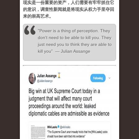
现实是一份重要的资产，人们需要有牢牢抓住它
的意识，调查性新闻就是将现实从权力手里夺回
来的崇高艺术。
"Power is a thing of perception. They
don't need to be able to kill you. They
just need you to think they are able to
kill you" — Julian Assange