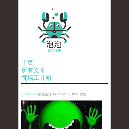
主页
所有文章
翻墙工具箱
Don Evans
在 星期日, 02/11/2018 - 18:43 提交
wechatimg1429.jpeg