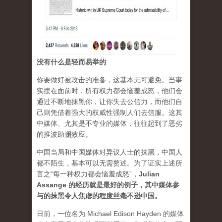
没有什么是轻而易举的
你要做好被攻击的准备，这基本无可避免。当事
实摆在面前时，所有权力都会恼羞成怒，他们会
通过不断地抹黑你，让你失去公信力，而他们自
己则凭借着强大的权威性强制人们去信服。这其
中媒体、尤其是不专业的媒体，往往起到了恶劣
的推波助澜效应。
中国当局和中国媒体对异议人士的抹黑，中国人
都不陌生，基本可以无需赘述。为了证实上述所
言之“每一种权力都会恼羞成怒”，
Julian
Assange 的经历就是最好的例子，其中媒体参
与的抹黑令人焦虑的程度丝毫不逊中国。
日前，一位名为 Michael Edison Hayden 的媒体