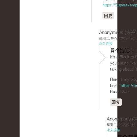
https://Superexam
回复
Anonymous (未验
星期二, 04/23/2019 - 20:
永久连接
冒个泡吧！ 
It's difficult t
you sound like
talking about!
Here is my blo
href="
https://
Bread</a>
回复
Anonymous 
星期二, 04/23/2019 -
永久连接
冒个泡吧