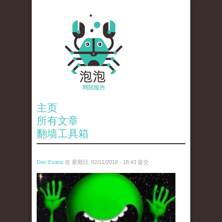
主页
所有文章
翻墙工具箱
Don Evans
在 星期日, 02/11/2018 - 18:43 提交
wechatimg1429.jpeg