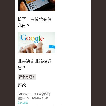
长平：宣传禁令值
几何？
谁去决定谁该被遗
忘？
冒个泡吧！
评论
Anonymous (未验证)
星期一, 04/22/2019 - 22:42
永久连接