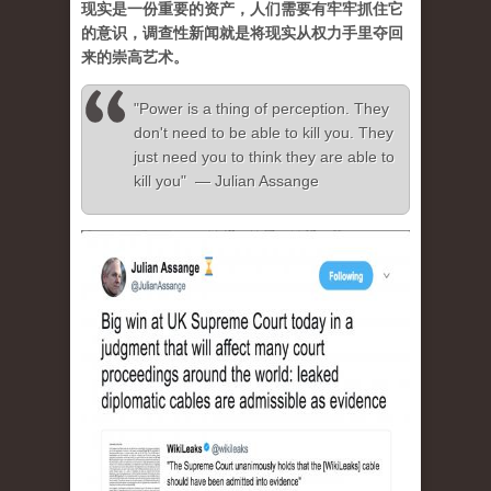
现实是一份重要的资产，人们需要有牢牢抓住它
的意识，调查性新闻就是将现实从权力手里夺回
来的崇高艺术。
"Power is a thing of perception. They
don't need to be able to kill you. They
just need you to think they are able to
kill you" — Julian Assange