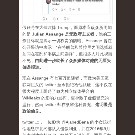
假账号在大肆吹捧 Trump，而原本应该众所周知
的是
Julian Assange 是无政府主义者
，他的工
作目标就是揭示一切权贵的阴暗。Assange 曾在
公开采访中表示，“在特朗普和希拉里之间选择就
如同在霍乱和淋病之间选择”，但很多人对此视而
不见，
由此进一步助长了众多媒体对他的无厘头
偏误报道。
现在 Assange 有七百万追随者，而做为美国互
联网巨头的 twitter 至今拒绝给他认证，这不仅在
很大程度上阻碍了做为独立媒体平台的
Wikileaks 的影响力发挥，更导致了虚假冒充的
盛行，然而 twitter 却在纵容这种冒充。
这明显是
政治偏见。
twitter 上，一位ID为 @AlabedBana 的小女孩拼
命地恳求北约部队入侵叙利亚，并在2016年9月