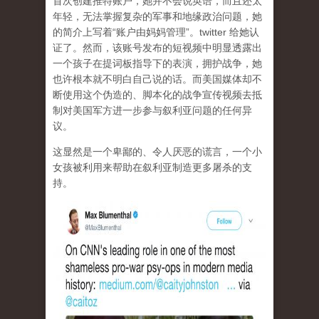
首次创建推特账户，她并不会说英语，而且还太
年轻，无法掌握复杂的军事和地缘政治问题，她
的简介上写着“账户由妈妈管理”。twitter 给她认
证了。然而，该账号发布的短视频中明显透露出
一个孩子在提词板指导下的表演，拥护战争，她
也许根本就不明白自己说的话。而美国媒体却不
断使用这个伪造的、脚本化的战争宣传视频去抵
制对美国军方进一步参与叙利亚问题的任何异
议。
这显然是一个卑鄙的、令人厌恶的谎言，一个小
女孩被利用来帮助在叙利亚制造更多屠杀的支
持。