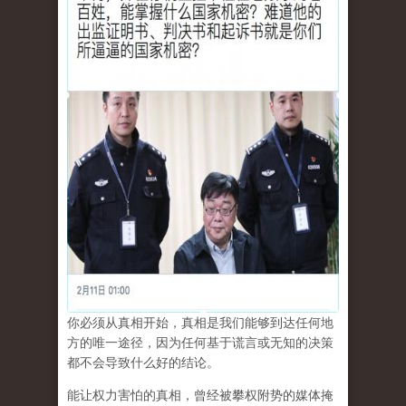
你必须从真相开始，真相是我们能够到达任何地
方的唯一途径，因为任何基于谎言或无知的决策
都不会导致什么好的结论。
能让权力害怕的真相，曾经被攀权附势的媒体掩