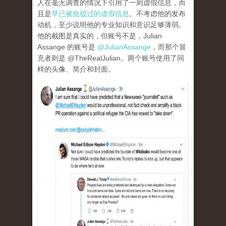
人在毫无调查的情况下引用了一则虚假信息，而
且是
早已被批驳过的虚假信息
。不考虑他的发布
动机，至少说明他的专业知识和意识足够薄弱。
他的截图是真实的，但账号不是，Julian
Assange 的账号是
@JulianAssange
，而那个冒
充者则是 @TheRealJulian。两个账号使用了同
样的头像、简介和封面。