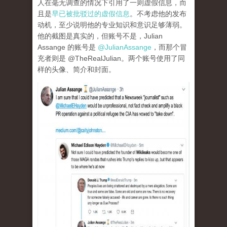
人在毫无调查的情况下引用了一则虚假信息，而
且是
早已被批驳过的虚假信息
。不考虑他的发布
动机，至少说明他的专业知识和意识足够薄弱。
他的截图是真实的，但账号不是，Julian
Assange 的账号是
@JulianAssange
，而那个冒
充者则是 @TheRealJulian。两个账号使用了同
样的头像、简介和封面。