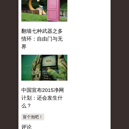
翻墙七种武器之多
情环：自由门与无
界
中国宣布2015净网
计划：还会发生什
么？
冒个泡吧！
评论