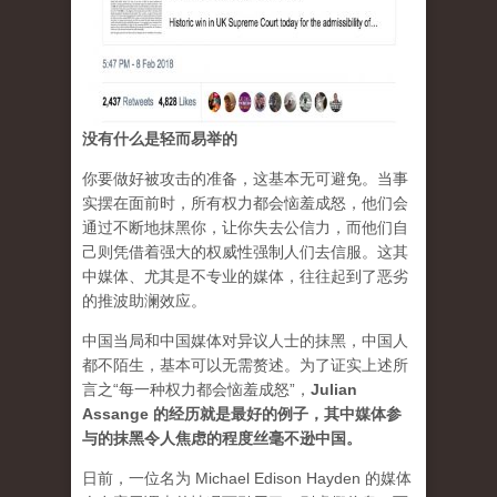
没有什么是轻而易举的
你要做好被攻击的准备，这基本无可避免。当事
实摆在面前时，所有权力都会恼羞成怒，他们会
通过不断地抹黑你，让你失去公信力，而他们自
己则凭借着强大的权威性强制人们去信服。这其
中媒体、尤其是不专业的媒体，往往起到了恶劣
的推波助澜效应。
中国当局和中国媒体对异议人士的抹黑，中国人
都不陌生，基本可以无需赘述。为了证实上述所
言之“每一种权力都会恼羞成怒”，
Julian
Assange 的经历就是最好的例子，其中媒体参
与的抹黑令人焦虑的程度丝毫不逊中国。
日前，一位名为 Michael Edison Hayden 的媒体