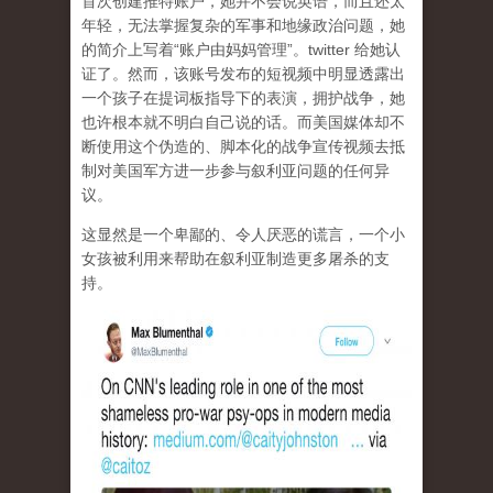
首次创建推特账户，她并不会说英语，而且还太
年轻，无法掌握复杂的军事和地缘政治问题，她
的简介上写着“账户由妈妈管理”。twitter 给她认
证了。然而，该账号发布的短视频中明显透露出
一个孩子在提词板指导下的表演，拥护战争，她
也许根本就不明白自己说的话。而美国媒体却不
断使用这个伪造的、脚本化的战争宣传视频去抵
制对美国军方进一步参与叙利亚问题的任何异
议。
这显然是一个卑鄙的、令人厌恶的谎言，一个小
女孩被利用来帮助在叙利亚制造更多屠杀的支
持。