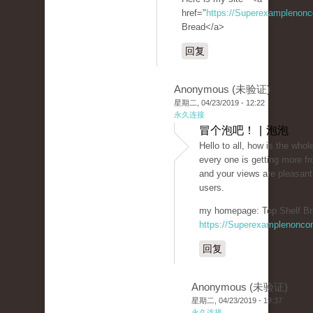
href="
https://Superexamplenon
Bread</a>
回复
Anonymous (未验证)
星期二, 04/23/2019 - 12:22
永久连接
冒个泡吧！ | 泡泡
Hello to all, how is the whole
every one is getting more fr
and your views are pleasant
users.
my homepage: Top Shelf Br
https://Superexamplenonco
回复
Anonymous (未验证)
星期二, 04/23/2019 - 19:37
永久连接