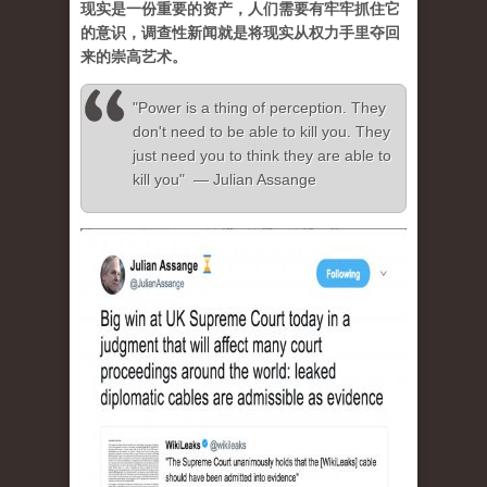
现实是一份重要的资产，人们需要有牢牢抓住它
的意识，调查性新闻就是将现实从权力手里夺回
来的崇高艺术。
"Power is a thing of perception. They
don't need to be able to kill you. They
just need you to think they are able to
kill you" — Julian Assange