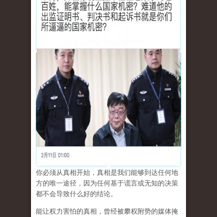
你必须从真相开始，真相是我们能够到达任何地
方的唯一途径，因为任何基于谎言或无知的决策
都不会导致什么好的结论。
能让权力害怕的真相，曾经被攀权附势的媒体掩