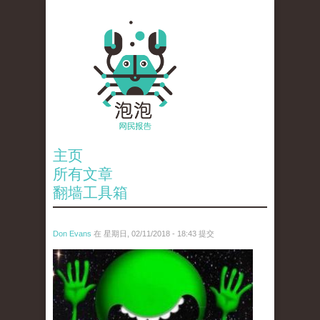
主页
所有文章
翻墙工具箱
Don Evans
在 星期日, 02/11/2018 - 18:43 提交
wechatimg1429.jpeg