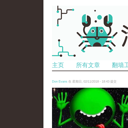
主页
所有文章
翻墙
Don Evans
在 星期日, 02/11/2018 - 18:43 提交
wechatimg1429.jpeg