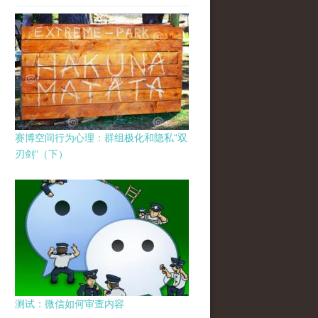
赛博空间行为心理：群组极化和隐私“双
刃剑”（下）
测试：微信如何审查内容