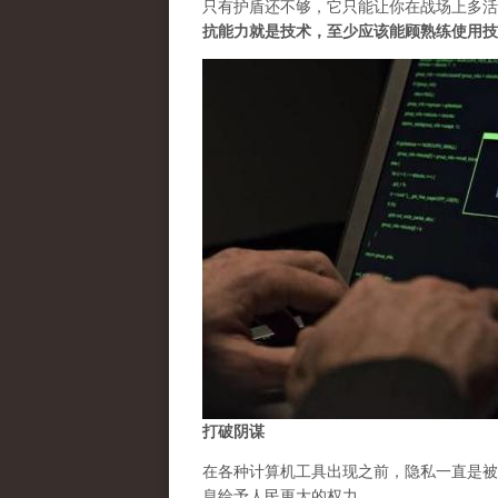
只有护盾还不够，它只能让你在战场上多活
抗能力就是技术，至少应该能顾熟练使用技
打破阴谋
在各种计算机工具出现之前，隐私一直是被
息给予人民更大的权力。