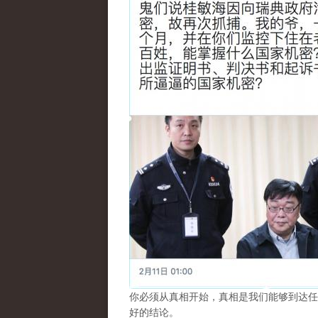
你必须从真相开始，真相是我们能够到达任
好的结论。