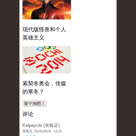
现代版怪兽和个人
英雄主义
索契冬奥会，传媒
的寒冬？
冒个泡吧！
评论
Kelpaycle (未验证)
星期五, 05/31/2019 - 13:21