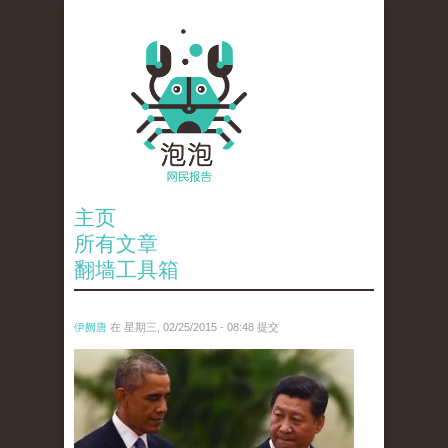
主页
所有文章
翻墙工具箱
伊阙唐
在 星期三, 02/25/2015 - 08:48 提交
guo_ji_xing_xiang_.jpg