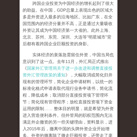
跨国企业投资为中国经济的增长起到了很大
的助益。在中国，GDP总量上表现出色的区域大
多是外资进入最多的沿海地区。比如广东，在全
国范围内的经济分量并不高，正是通过大量吸收
外资让其成为中国经济第一大省的。此外上海、
北京、苏州、东莞、深圳、大连等“明星城市”背
后都有着跨国企业巨额投资的身影。
实体经济的衰落急需留住外资，中国当局也
意识到了这一点。去年11月，外汇局正式推出
《
国家外汇管理局关于进一步改进和调整直接投
资外汇管理政策的通知
》，大幅取消或简化归并
现有的管理环节，简化企业申请材料，以统一的
标准化格式申请表取代现行业务申请书，简化流
程，降低成本；取消部分直接投资项下管理环
节；简化现有管理程序；放松直接投资项下资金
运用的限制…… 整体目的明显，就是希望为外资
进入营造便利条件。但外管局的职权范围内无法
满足外企撤资的另一些关键理由，资料显示，进
入2015年后，撤离中国的头牌外资企业开始增
多。外资的撤离除了撤走巨额投资，还带走了庞