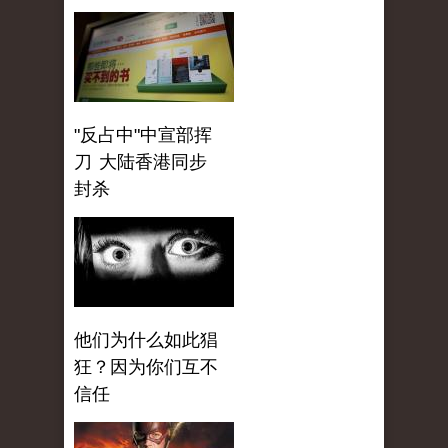
"反占中"中宣部挥
刀 大陆香港同步
封杀
他们为什么如此猖
狂？因为你们互不
信任