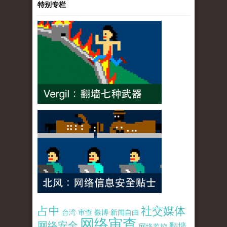
特别专栏
占中
社交媒体
台湾
审查
微博
新闻自由
网络审查
网络安全
翻墙
网络监控