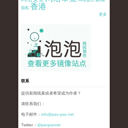
香港
隐私
更多
pao-pao-banner-mirror-site-120814.jpg
联系
提供新闻线索或者希望成为作者？
请联系我们：
电子邮件：
info@pao-pao.net
Twitter：
@paopaonet