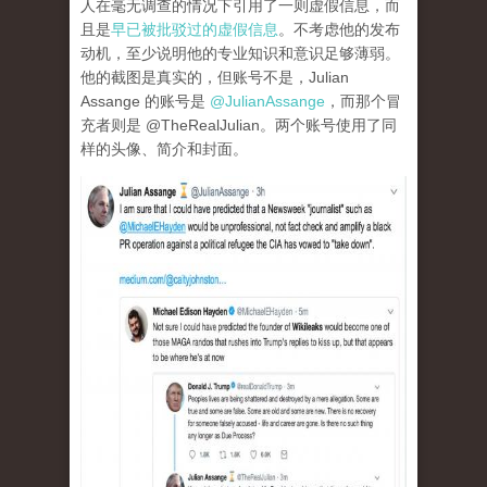
人在毫无调查的情况下引用了一则虚假信息，而
且是
早已被批驳过的虚假信息
。不考虑他的发布
动机，至少说明他的专业知识和意识足够薄弱。
他的截图是真实的，但账号不是，Julian
Assange 的账号是
@JulianAssange
，而那个冒
充者则是 @TheRealJulian。两个账号使用了同
样的头像、简介和封面。