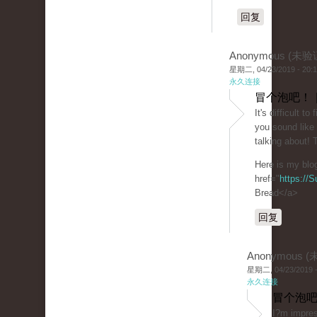
回复
Anonymous (未验
星期二, 04/23/2019 - 20:
永久连接
冒个泡吧！ 
It's difficult t
you sound like
talking about!
Here is my blo
href="
https://
Bread</a>
回复
Anonymous 
星期二, 04/23/2019 -
永久连接
冒个泡吧
I?m impres