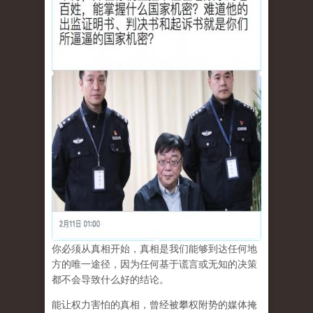
你必须从真相开始，真相是我们能够到达任何地
方的唯一途径，因为任何基于谎言或无知的决策
都不会导致什么好的结论。
能让权力害怕的真相，曾经被攀权附势的媒体掩