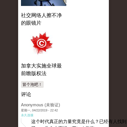
社交网络人擦不净
的眼镜片
加拿大实施全球最
前瞻版权法
冒个泡吧！
评论
Anonymous (未验证)
星期一, 04/22/2019 - 22:42
永久连接
这个时代真正的力量究竟是什么？已经有人找到