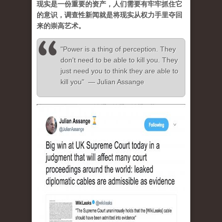
现实是一份重要的资产，人们需要有牢牢抓住它
的意识，调查性新闻就是将现实从权力手里夺回
来的崇高艺术。
"Power is a thing of perception. They
don't need to be able to kill you. They
just need you to think they are able to
kill you" — Julian Assange