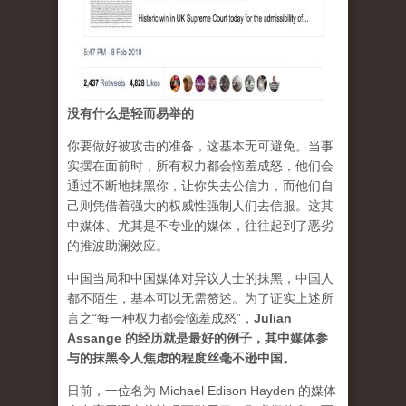
没有什么是轻而易举的
你要做好被攻击的准备，这基本无可避免。当事
实摆在面前时，所有权力都会恼羞成怒，他们会
通过不断地抹黑你，让你失去公信力，而他们自
己则凭借着强大的权威性强制人们去信服。这其
中媒体、尤其是不专业的媒体，往往起到了恶劣
的推波助澜效应。
中国当局和中国媒体对异议人士的抹黑，中国人
都不陌生，基本可以无需赘述。为了证实上述所
言之“每一种权力都会恼羞成怒”，
Julian
Assange 的经历就是最好的例子，其中媒体参
与的抹黑令人焦虑的程度丝毫不逊中国。
日前，一位名为 Michael Edison Hayden 的媒体