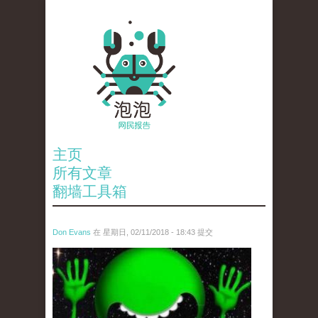
主页
所有文章
翻墙工具箱
Don Evans
在 星期日, 02/11/2018 - 18:43 提交
wechatimg1429.jpeg