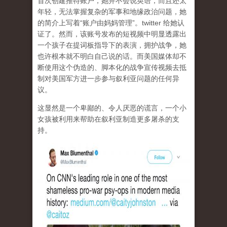
首次创建推特账户，她并不会说英语，而且还太
年轻，无法掌握复杂的军事和地缘政治问题，她
的简介上写着“账户由妈妈管理”。twitter 给她认
证了。然而，该账号发布的短视频中明显透露出
一个孩子在提词板指导下的表演，拥护战争，她
也许根本就不明白自己说的话。而美国媒体却不
断使用这个伪造的、脚本化的战争宣传视频去抵
制对美国军方进一步参与叙利亚问题的任何异
议。
这显然是一个卑鄙的、令人厌恶的谎言，一个小
女孩被利用来帮助在叙利亚制造更多屠杀的支
持。