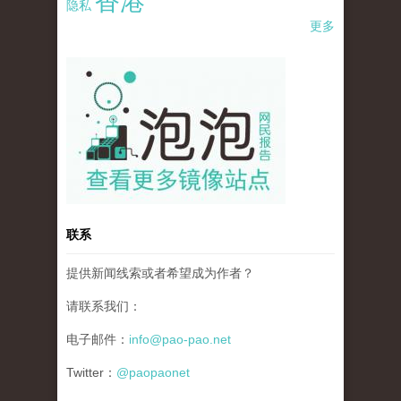
香港
隐私
更多
pao-pao-banner-mirror-site-120814.jpg
联系
提供新闻线索或者希望成为作者？
请联系我们：
电子邮件：
info@pao-pao.net
Twitter：
@paopaonet