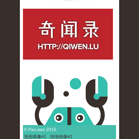
qiwenlu_logo.jpg
© Pao-pao 2015
泡泡
镜像
#1
泡泡
镜像#2