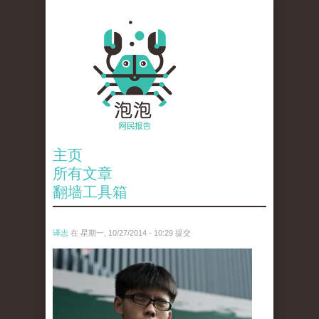
主页
所有文章
翻墙工具箱
译志
在 星期一, 10/27/2014 - 10:29 提交
anp-29765354.jpg