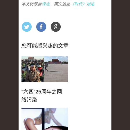
本文转载自
译志
，英文版是
《时代》报道
您可能感兴趣的文章
“六四”25周年之网
络污染