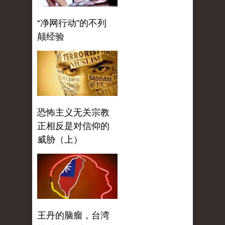
“净网行动”的不列
颠经验
恐怖主义无关宗教
正相反是对信仰的
威胁（上）
王丹的脑瘤，台湾