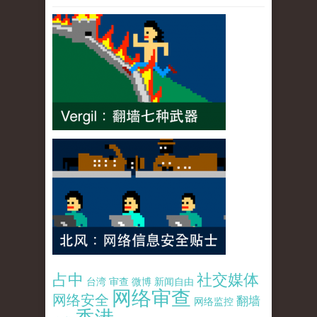
占中
社交媒体
台湾
审查
微博
新闻自由
网络审查
网络安全
翻墙
网络监控