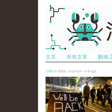
主页
所有文章
翻墙
贝带劲
在 星期四, 12/11/2014 - 15:45 提交
reporters_18475535.jpg