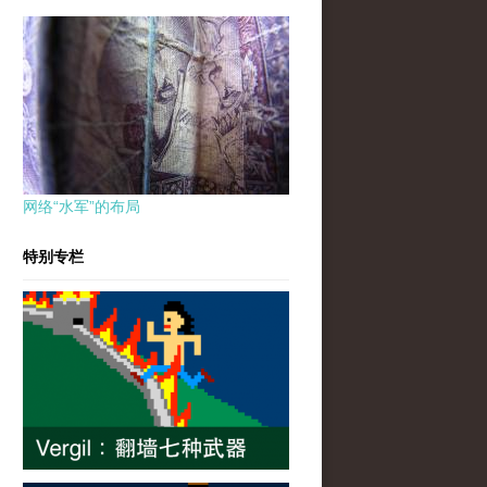
网络“水军”的布局
特别专栏