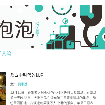
工具箱
后占中时代的抗争
文/:
贝带劲
12月11日，香港警方对金钟的占领区进行大举清场。在清场
前一天晚22点，大批市民在得知第二日即将清场的消息，纷
纷重回旧地，占领运动呈现万人 空巷的景象。苹果日报表