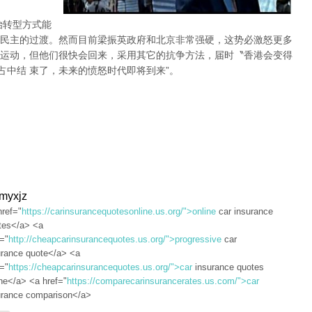
治转型方式能
民主的过渡。然而目前梁振英政府和北京非常强硬，这势必激怒更多
运动，但他们很快会回来，采用其它的抗争方法，届时〝香港会变得
占中结 束了，未来的愤怒时代即将到来”。
dmyxjz
href="
https://carinsurancequotesonline.us.org/">online
car insurance
tes</a> <a
f="
http://cheapcarinsurancequotes.us.org/">progressive
car
urance quote</a> <a
f="
https://cheapcarinsurancequotes.us.org/">car
insurance quotes
ine</a> <a href="
https://comparecarinsurancerates.us.com/">car
urance comparison</a>