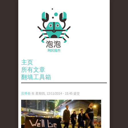
主页
所有文章
翻墙工具箱
贝带劲
在 星期四, 12/11/2014 - 15:45 提交
reporters_18475535.jpg