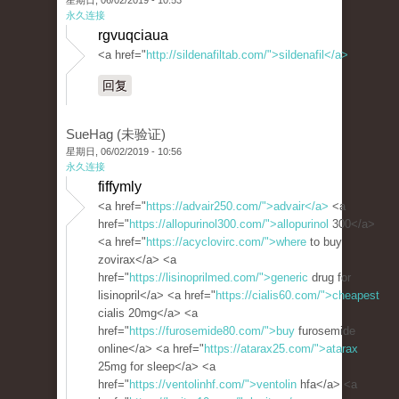
星期日, 06/02/2019 - 10:53
永久连接
rgvuqciaua
<a href="
http://sildenafiltab.com/">sildenafil</a>
回复
SueHag (未验证)
星期日, 06/02/2019 - 10:56
永久连接
fiffymly
<a href="
https://advair250.com/">advair</a>
<a
href="
https://allopurinol300.com/">allopurinol
300</a>
<a href="
https://acyclovirc.com/">where
to buy
zovirax</a> <a
href="
https://lisinoprilmed.com/">generic
drug for
lisinopril</a> <a href="
https://cialis60.com/">cheapest
cialis 20mg</a> <a
href="
https://furosemide80.com/">buy
furosemide
online</a> <a href="
https://atarax25.com/">atarax
25mg for sleep</a> <a
href="
https://ventolinhf.com/">ventolin
hfa</a> <a