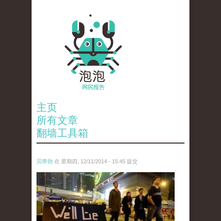
主页
所有文章
翻墙工具箱
贝带劲
在 星期四, 12/11/2014 - 15:45 提交
reporters_18475535.jpg