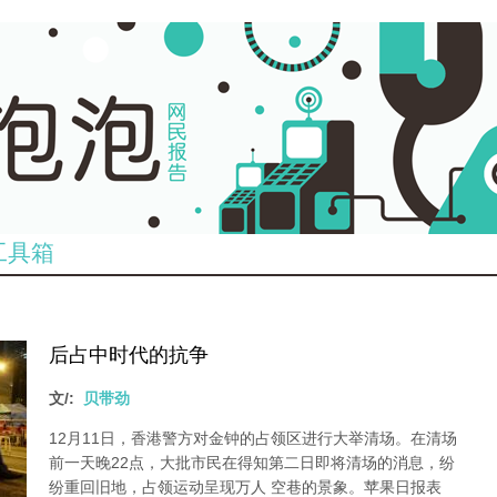
工具箱
后占中时代的抗争
文/:
贝带劲
12月11日，香港警方对金钟的占领区进行大举清场。在清场
前一天晚22点，大批市民在得知第二日即将清场的消息，纷
纷重回旧地，占领运动呈现万人 空巷的景象。苹果日报表