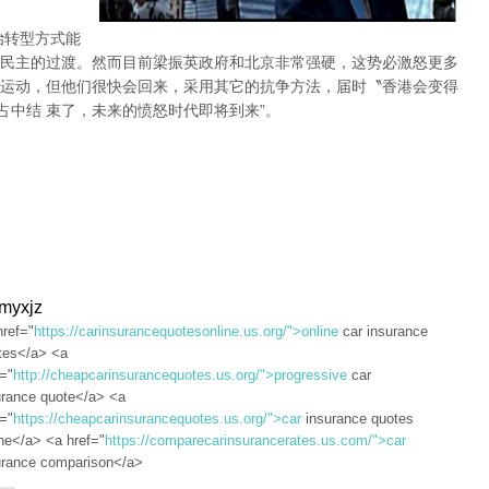
治转型方式能
民主的过渡。然而目前梁振英政府和北京非常强硬，这势必激怒更多
运动，但他们很快会回来，采用其它的抗争方法，届时〝香港会变得
占中结 束了，未来的愤怒时代即将到来”。
dmyxjz
href="
https://carinsurancequotesonline.us.org/">online
car insurance
tes</a> <a
f="
http://cheapcarinsurancequotes.us.org/">progressive
car
urance quote</a> <a
f="
https://cheapcarinsurancequotes.us.org/">car
insurance quotes
ine</a> <a href="
https://comparecarinsurancerates.us.com/">car
urance comparison</a>