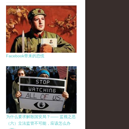
Facebook带来的恐慌
为什么要求解散国安局？—— 监视之恶
（六）立法监管不可能，应该怎么办