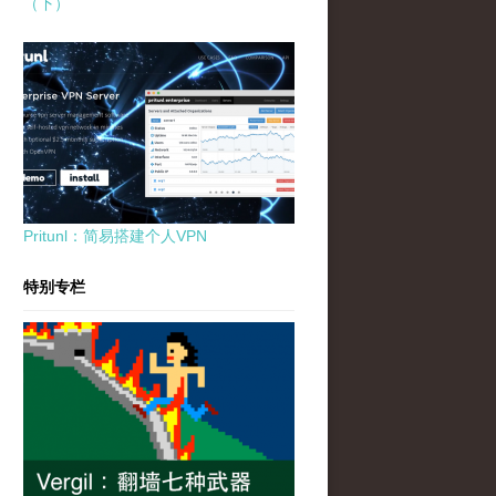
（下）
Pritunl：简易搭建个人VPN
特别专栏