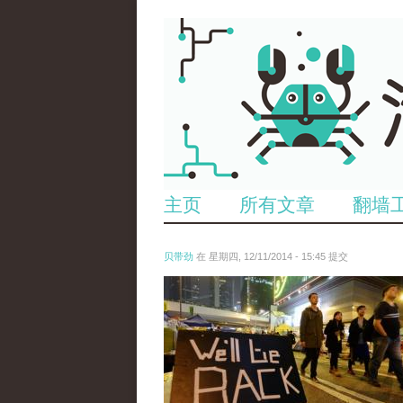
主页
所有文章
翻墙
贝带劲
在 星期四, 12/11/2014 - 15:45 提交
reporters_18475535.jpg