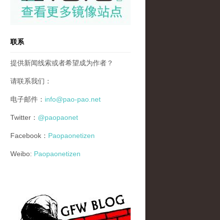
联系
提供新闻线索或者希望成为作者？
请联系我们：
电子邮件：
info@pao-pao.net
Twitter：
@paopaonet
Facebook：
Paopaonetizen
Weibo:
Paopaonetizen
gfw_blog_small.jpg