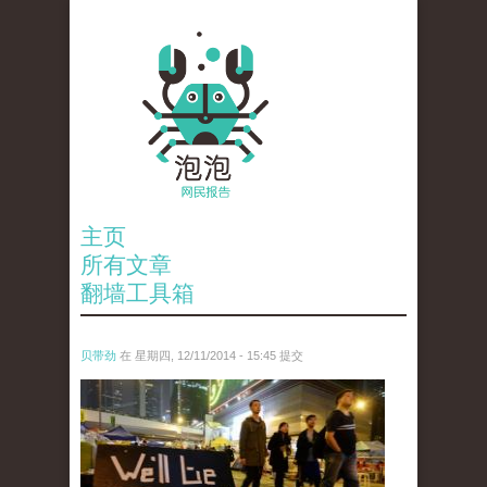
主页
所有文章
翻墙工具箱
贝带劲
在 星期四, 12/11/2014 - 15:45 提交
reporters_18475535.jpg