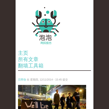
主页
所有文章
翻墙工具箱
贝带劲
在 星期四, 12/11/2014 - 15:45 提交
reporters_18475535.jpg