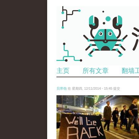
主页
所有文章
翻墙
贝带劲
在 星期四, 12/11/2014 - 15:45 提交
reporters_18475535.jpg