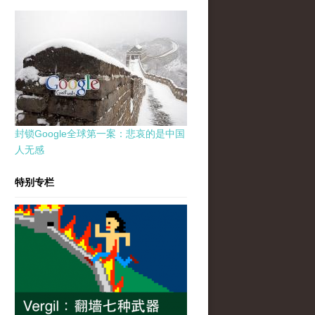
封锁Google全球第一案：悲哀的是中国
人无感
特别专栏