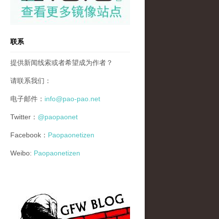
联系
提供新闻线索或者希望成为作者？
请联系我们：
电子邮件：
info@pao-pao.net
Twitter：
@paopaonet
Facebook：
Paopaonetizen
Weibo:
Paopaonetizen
gfw_blog_small.jpg