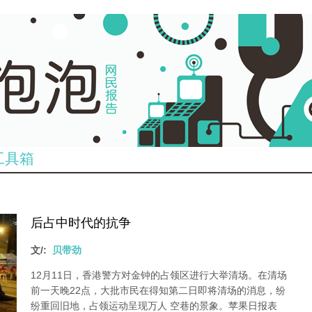
工具箱
后占中时代的抗争
文/:
贝带劲
12月11日，香港警方对金钟的占领区进行大举清场。在清场
前一天晚22点，大批市民在得知第二日即将清场的消息，纷
纷重回旧地，占领运动呈现万人 空巷的景象。苹果日报表