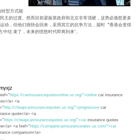
治转型方式能
民主的过渡。然而目前梁振英政府和北京非常强硬，这势必激怒更多
运动，但他们很快会回来，采用其它的抗争方法，届时〝香港会变得
占中结 束了，未来的愤怒时代即将到来”。
dmyxjz
href="
https://carinsurancequotesonline.us.org/">online
car insurance
tes</a> <a
f="
http://cheapcarinsurancequotes.us.org/">progressive
car
urance quote</a> <a
f="
https://cheapcarinsurancequotes.us.org/">car
insurance quotes
ine</a> <a href="
https://comparecarinsurancerates.us.com/">car
urance comparison</a>