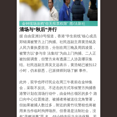
金钟现场涂鸦“你无投票权限” 图/法新社
清场与“秋后”并行
据 自由亚洲10号报道，香港“学生前线”核心成员
郑锦满被警方上门拘捕。社民连副主席黄浩铭及
人民力量执委苏浩，分别在周三晚及周四凌晨，
被警方以“参与非 法集结”为由上门拘捕。二人正
被扣留调查，但警方未有透露二人涉及哪宗集
结。社民连副主席吴文远表示，黄浩铭已被扣12
小时，仍未获悉，已派律师到场了解 事件。
此外，双学也呼吁民众在周三午夜前在金钟集
会，采取不反抗、不还击的方式等候警方拘捕香
港警计划在清场行动中，由金钟占领区的多个 路
口向中心位置推进。被捕者将被送往北角警署，
但如果被捕人数过多，附近的黄竹坑警校也将被
用来当作临时拘押场所。但香港是法制社会，没
有“寻衅滋事”罪 名，48小時內应当允许保释，若