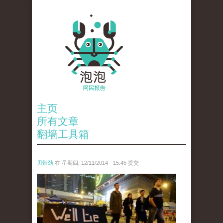
主页
所有文章
翻墙工具箱
贝带劲
在 星期四, 12/11/2014 - 15:45 提交
reporters_18475535.jpg