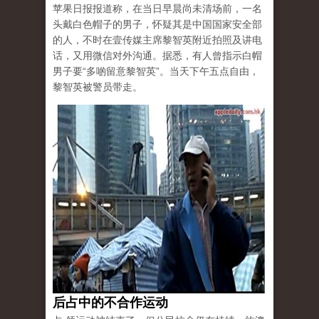
苹果日报报道称，在当日早晨尚未清场前，一名
头戴白色帽子的男子，怀疑其是中国国家安全部
的人，不时在壹传媒主席黎智英附近拍照及讲电
话，又用微信对外沟通。据悉，有人曾指示白帽
男子要“多啲留意黎智英”。当天下午五点自由，
黎智英被警员带走。
后占中的不合作运动