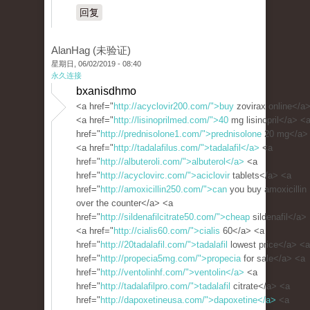
回复
AlanHag (未验证)
星期日, 06/02/2019 - 08:40
永久连接
bxanisdhmo
<a href="
http://acyclovir200.com/">buy
zovirax online</a
<a href="
http://lisinoprilmed.com/">40
mg lisinopril</a> <
href="
http://prednisolone1.com/">prednisolone
20 mg</a>
<a href="
http://tadalafilus.com/">tadalafil</a>
<a
href="
http://albuteroli.com/">albuterol</a>
<a
href="
http://acyclovirc.com/">aciclovir
tablets</a> <a
href="
http://amoxicillin250.com/">can
you buy amoxicillin
over the counter</a> <a
href="
http://sildenafilcitrate50.com/">cheap
sildenafil</a>
<a href="
http://cialis60.com/">cialis
60</a> <a
href="
http://20tadalafil.com/">tadalafil
lowest price</a> <a
href="
http://propecia5mg.com/">propecia
for sale</a> <a
href="
http://ventolinhf.com/">ventolin</a>
<a
href="
http://tadalafilpro.com/">tadalafil
citrate</a> <a
href="
http://dapoxetineusa.com/">dapoxetine</a>
<a