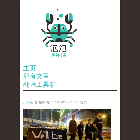
主页
所有文章
翻墙工具箱
贝带劲
在 星期四, 12/11/2014 - 15:45 提交
reporters_18475535.jpg