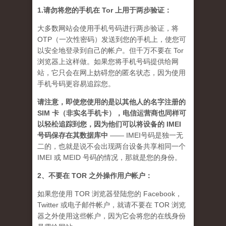
1.请勿将您的手机在 Tor 上用于两步验证：
大多数网站会使用手机号码进行两步验证，将
OTP（一次性密码）发送到您的手机上，使您可
以安全地登录到自己的帐户。但千万不要在 Tor
浏览器上这样做。如果您将手机号码提供给网
站，它只会在网上妨碍您的匿名状态，因为使用
手机号码更容易追踪您。
请注意，即使您使用的是以其他人的名字注册的
SIM 卡（非实名手机卡），电信运营商也同样可
以轻松追踪到您，因为他们可以将设备的 IMEI
号码保存在其数据库中
—— IMEI号码是独一无
二的，也就是说不会出现两台设备共享相同一个
IMEI 或 MEID 号码的情况，那就是您的身份。
2、不要在 TOR 之外操作用户帐户：
如果您使用 TOR 浏览器登陆您的 Facebook，
Twitter 或电子邮件帐户，就请不要在 TOR 浏览
器之外使用这些帐户，因为它会将您的在线身份