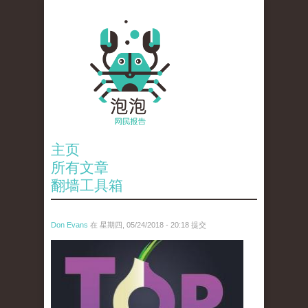
主页
所有文章
翻墙工具箱
Don Evans
在 星期四, 05/24/2018 - 20:18 提交
wechatimg1098.jpeg