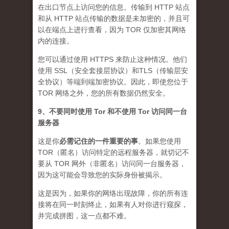
在出口节点上访问您的信息。传输到 HTTP 站点
和从 HTTP 站点传输的数据是未加密的，并且可
以在端点上进行查看，因为 TOR 仅加密其网络
内的连接。
您可以通过使用 HTTPS 来防止这种情况。他们
使用 SSL（安全套接层协议）和TLS（传输层安
全协议）等端到端加密协议。因此，即使您位于
TOR 网络之外，您的所有数据仍然安全。
9、不要同时使用 Tor 和不使用 Tor 访问同一台
服务器
这是你
必需记住的一件重要的事
。如果您使用
TOR（匿名）访问特定的远程服务器，就切记不
要从 TOR 网外（非匿名）访问同一台服务器，
因为这可能会导致您的实际身份被揭示。
这是因为，如果你的网络出现故障，你的所有连
接将在同一时刻终止，如果有人对你进行窥探，
并完成拼图，这一点都不难。