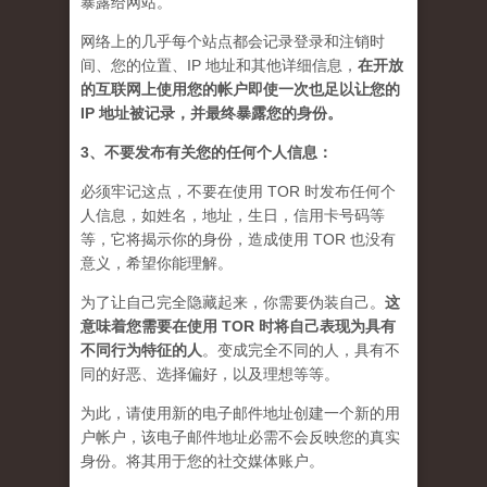
暴露给网站。
网络上的几乎每个站点都会记录登录和注销时
间、您的位置、IP 地址和其他详细信息，
在开放
的互联网上使用您的帐户即使一次也足以让您的
IP 地址被记录，并最终暴露您的身份。
3、不要发布有关您的任何个人信息：
必须牢记这点，不要在使用 TOR 时发布任何个
人信息，如姓名，地址，生日，信用卡号码等
等，它将揭示你的身份，造成使用 TOR 也没有
意义，希望你能理解。
为了让自己完全隐藏起来，你需要伪装自己。
这
意味着您需要在使用 TOR 时将自己表现为具有
不同行为特征的人
。
变成完全不同的人，具有不
同的好恶、选择偏好，以及理想等等。
为此，请使用新的电子邮件地址创建一个新的用
户帐户，该电子邮件地址必需不会反映您的真实
身份。将其用于您的社交媒体账户。