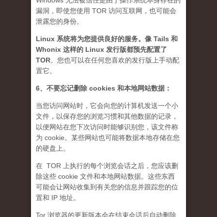
Windows 无法被信任是由于操作系统本身存在的
漏洞，即使您使用 TOR 访问互联网，也可能会
泄露您的身份。
Linux 系统将为您提供良好的服务。像 Tails 和
Whonix 这样的 Linux 发行版都预先配置了
TOR
。您也可以在任何您喜欢的发行版上手动配
置它。
6、不要忘记删除 cookies 和本地网站数据：
当您访问网站时，它会向您的计算机发送一个小
文件，以保存您的浏览习惯和其他数据的记录，
以便网站在您下次访问时能够识别您，该文件称
为 cookie。某些网站也可能将数据本地存储在您
的硬盘上。
在 TOR 上执行的每个浏览会话之后，您应该删
除这些 cookie 文件和本地网站数据。这些东西
可能会让网站收集到有关您的信息并跟踪您的位
置和 IP 地址。
Tor 浏览器的更新版本会在结束会话后自动删除