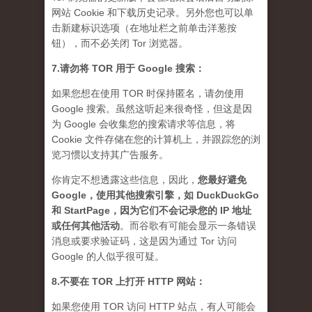
网站 Cookie 和下载历史记录。另外您也可以单
击新建标识选项（在地址栏之前单击洋葱按
钮），而不必关闭 Tor 浏览器。
7.请勿将 TOR 用于 Google 搜索：
如果您想在使用 TOR 时保持匿名，请勿使用
Google 搜索。虽然这听起来很奇怪，但这是因
为 Google 会收集您的搜索请求等信息，将
Cookie 文件存储在您的计算机上，并跟踪您的浏
览习惯以支持其广告服务。
你肯定不想透露这些信息，因此，
您最好避免
Google，使用其他搜索引擎，如 DuckDuckGo
和 StartPage，因为它们不会记录您的 IP 地址
或任何其他活动
。而谷歌有可能会显示一条错误
消息或要求验证码，这是因为通过 Tor 访问
Google 的人似乎很可疑。
8.不要在 TOR 上打开 HTTP 网站：
如果您使用 TOR 访问 HTTP 站点，有人可能会