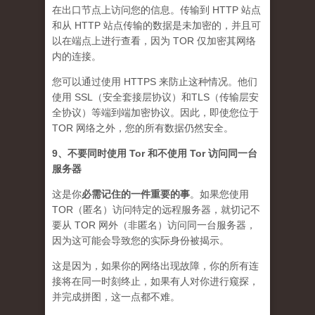
在出口节点上访问您的信息。传输到 HTTP 站点
和从 HTTP 站点传输的数据是未加密的，并且可
以在端点上进行查看，因为 TOR 仅加密其网络
内的连接。
您可以通过使用 HTTPS 来防止这种情况。他们
使用 SSL（安全套接层协议）和TLS（传输层安
全协议）等端到端加密协议。因此，即使您位于
TOR 网络之外，您的所有数据仍然安全。
9、不要同时使用 Tor 和不使用 Tor 访问同一台
服务器
这是你
必需记住的一件重要的事
。如果您使用
TOR（匿名）访问特定的远程服务器，就切记不
要从 TOR 网外（非匿名）访问同一台服务器，
因为这可能会导致您的实际身份被揭示。
这是因为，如果你的网络出现故障，你的所有连
接将在同一时刻终止，如果有人对你进行窥探，
并完成拼图，这一点都不难。