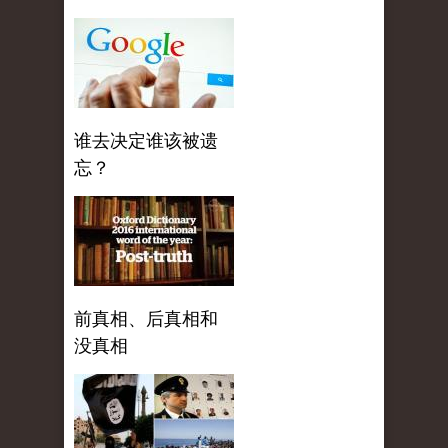
谁去决定谁该被遗
忘？
前真相、后真相和
没真相