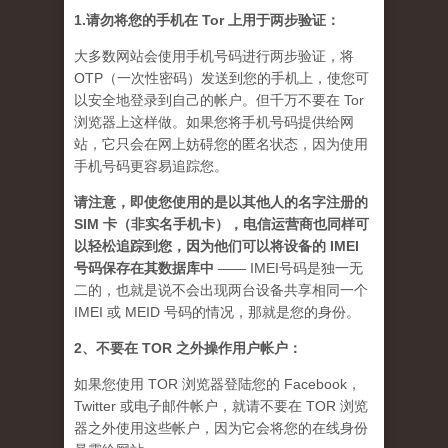
1.请勿将您的手机在 Tor 上用于两步验证：
大多数网站会使用手机号码进行两步验证，将
OTP（一次性密码）发送到您的手机上，使您可
以安全地登录到自己的帐户。但千万不要在 Tor
浏览器上这样做。如果您将手机号码提供给网
站，它只会在网上妨碍您的匿名状态，因为使用
手机号码更容易追踪您。
请注意，即使您使用的是以其他人的名字注册的
SIM 卡（非实名手机卡），电信运营商也同样可
以轻松追踪到您，因为他们可以将设备的 IMEI
号码保存在其数据库中
—— IMEI号码是独一无
二的，也就是说不会出现两台设备共享相同一个
IMEI 或 MEID 号码的情况，那就是您的身份。
2、不要在 TOR 之外操作用户帐户：
如果您使用 TOR 浏览器登陆您的 Facebook，
Twitter 或电子邮件帐户，就请不要在 TOR 浏览
器之外使用这些帐户，因为它会将您的在线身份