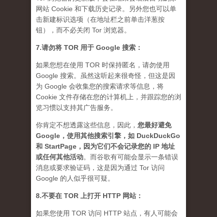
网站 Cookie 和下载历史记录。另外您也可以单
击新建标识选项（在地址栏之前单击洋葱按
钮），而不必关闭 Tor 浏览器。
7.请勿将 TOR 用于 Google 搜索：
如果您想在使用 TOR 时保持匿名，请勿使用
Google 搜索。虽然这听起来很奇怪，但这是因
为 Google 会收集您的搜索请求等信息，将
Cookie 文件存储在您的计算机上，并跟踪您的浏
览习惯以支持其广告服务。
你肯定不想透露这些信息，因此，
您最好避免
Google，使用其他搜索引擎，如 DuckDuckGo
和 StartPage，因为它们不会记录您的 IP 地址
或任何其他活动
。而谷歌有可能会显示一条错误
消息或要求验证码，这是因为通过 Tor 访问
Google 的人似乎很可疑。
8.不要在 TOR 上打开 HTTP 网站：
如果您使用 TOR 访问 HTTP 站点，有人可能会