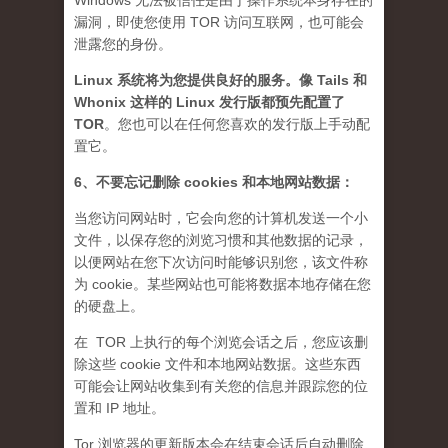
Windows 无法被信任是由于操作系统本身存在的
漏洞，即使您使用 TOR 访问互联网，也可能会
泄露您的身份。
Linux 系统将为您提供良好的服务。像 Tails 和
Whonix 这样的 Linux 发行版都预先配置了
TOR
。您也可以在任何您喜欢的发行版上手动配
置它。
6、不要忘记删除 cookies 和本地网站数据：
当您访问网站时，它会向您的计算机发送一个小
文件，以保存您的浏览习惯和其他数据的记录，
以便网站在您下次访问时能够识别您，该文件称
为 cookie。某些网站也可能将数据本地存储在您
的硬盘上。
在 TOR 上执行的每个浏览会话之后，您应该删
除这些 cookie 文件和本地网站数据。这些东西
可能会让网站收集到有关您的信息并跟踪您的位
置和 IP 地址。
Tor 浏览器的更新版本会在结束会话后自动删除