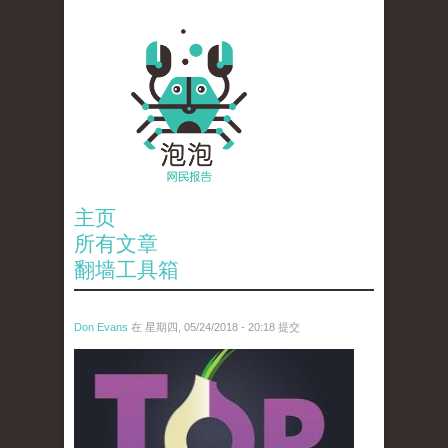
主页
所有文章
翻墙工具箱
Don Evans
在 星期四, 05/24/2018 - 20:18 提交
wechatimg1098.jpeg