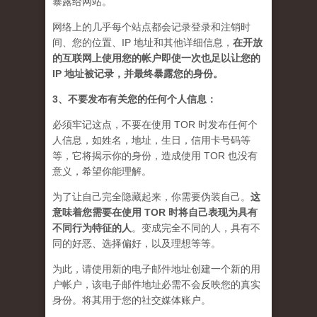
暴露给网站。
网络上的几乎每个站点都会记录登录和注销时
间、您的位置、IP 地址和其他详细信息，
在开放
的互联网上使用您的帐户即使一次也足以让您的
IP 地址被记录，并最终暴露您的身份。
3、不要发布有关您的任何个人信息：
必须牢记这点，不要在使用 TOR 时发布任何个
人信息，如姓名，地址，生日，信用卡号码等
等，它将揭示你的身份，造成使用 TOR 也没有
意义，希望你能理解。
为了让自己完全隐藏起来，你需要伪装自己。
这
意味着您需要在使用 TOR 时将自己表现为具有
不同行为特征的人
。
变成完全不同的人，具有不
同的好恶、选择偏好，以及理想等等。
为此，请使用新的电子邮件地址创建一个新的用
户帐户，该电子邮件地址必需不会反映您的真实
身份。将其用于您的社交媒体账户。