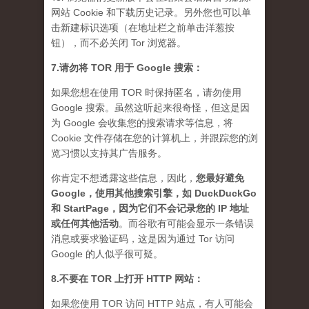
网站 Cookie 和下载历史记录。另外您也可以单
击新建标识选项（在地址栏之前单击洋葱按
钮），而不必关闭 Tor 浏览器。
7.请勿将 TOR 用于 Google 搜索：
如果您想在使用 TOR 时保持匿名，请勿使用
Google 搜索。虽然这听起来很奇怪，但这是因
为 Google 会收集您的搜索请求等信息，将
Cookie 文件存储在您的计算机上，并跟踪您的浏
览习惯以支持其广告服务。
你肯定不想透露这些信息，因此，
您最好避免
Google，使用其他搜索引擎，如 DuckDuckGo
和 StartPage，因为它们不会记录您的 IP 地址
或任何其他活动
。而谷歌有可能会显示一条错误
消息或要求验证码，这是因为通过 Tor 访问
Google 的人似乎很可疑。
8.不要在 TOR 上打开 HTTP 网站：
如果您使用 TOR 访问 HTTP 站点，有人可能会