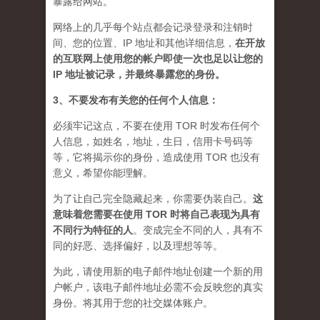
暴露给网站。
网络上的几乎每个站点都会记录登录和注销时
间、您的位置、IP 地址和其他详细信息，
在开放
的互联网上使用您的帐户即使一次也足以让您的
IP 地址被记录，并最终暴露您的身份。
3、不要发布有关您的任何个人信息：
必须牢记这点，不要在使用 TOR 时发布任何个
人信息，如姓名，地址，生日，信用卡号码等
等，它将揭示你的身份，造成使用 TOR 也没有
意义，希望你能理解。
为了让自己完全隐藏起来，你需要伪装自己。
这
意味着您需要在使用 TOR 时将自己表现为具有
不同行为特征的人
。
变成完全不同的人，具有不
同的好恶、选择偏好，以及理想等等。
为此，请使用新的电子邮件地址创建一个新的用
户帐户，该电子邮件地址必需不会反映您的真实
身份。将其用于您的社交媒体账户。