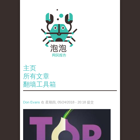
主页
所有文章
翻墙工具箱
Don Evans
在 星期四, 05/24/2018 - 20:18 提交
wechatimg1098.jpeg