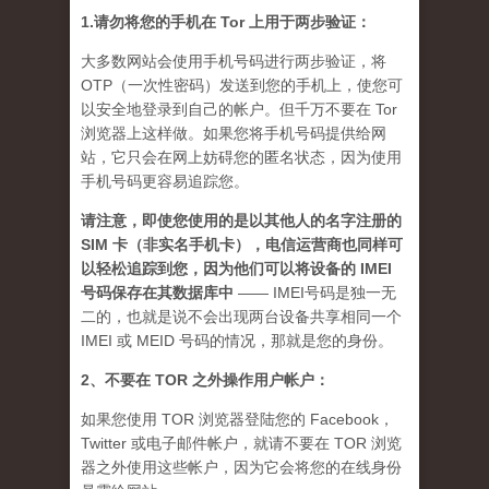
1.请勿将您的手机在 Tor 上用于两步验证：
大多数网站会使用手机号码进行两步验证，将
OTP（一次性密码）发送到您的手机上，使您可
以安全地登录到自己的帐户。但千万不要在 Tor
浏览器上这样做。如果您将手机号码提供给网
站，它只会在网上妨碍您的匿名状态，因为使用
手机号码更容易追踪您。
请注意，即使您使用的是以其他人的名字注册的
SIM 卡（非实名手机卡），电信运营商也同样可
以轻松追踪到您，因为他们可以将设备的 IMEI
号码保存在其数据库中
—— IMEI号码是独一无
二的，也就是说不会出现两台设备共享相同一个
IMEI 或 MEID 号码的情况，那就是您的身份。
2、不要在 TOR 之外操作用户帐户：
如果您使用 TOR 浏览器登陆您的 Facebook，
Twitter 或电子邮件帐户，就请不要在 TOR 浏览
器之外使用这些帐户，因为它会将您的在线身份