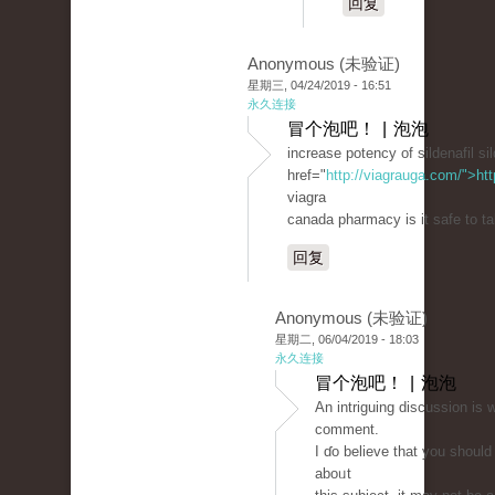
回复
Anonymous (未验证)
星期三, 04/24/2019 - 16:51
永久连接
冒个泡吧！ | 泡泡
increase potency of sildenafil sil
href="
http://viagrauga.com/">ht
viagra
canada pharmacy is it safe to ta
回复
Anonymous (未验证)
星期二, 06/04/2019 - 18:03
永久连接
冒个泡吧！ | 泡泡
An intriguing discussion іѕ 
сomment.
I ɗo believe that you shoul
aboᥙt