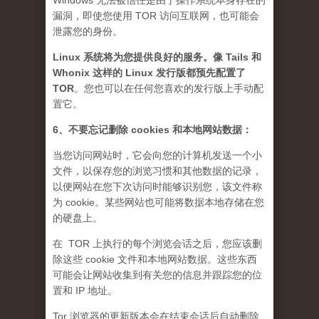
Windows 无法被信任是由于操作系统本身存在的
漏洞，即使您使用 TOR 访问互联网，也可能会
泄露您的身份。
Linux 系统将为您提供良好的服务。像 Tails 和
Whonix 这样的 Linux 发行版都预先配置了
TOR
。您也可以在任何您喜欢的发行版上手动配
置它。
6、不要忘记删除 cookies 和本地网站数据：
当您访问网站时，它会向您的计算机发送一个小
文件，以保存您的浏览习惯和其他数据的记录，
以便网站在您下次访问时能够识别您，该文件称
为 cookie。某些网站也可能将数据本地存储在您
的硬盘上。
在 TOR 上执行的每个浏览会话之后，您应该删
除这些 cookie 文件和本地网站数据。这些东西
可能会让网站收集到有关您的信息并跟踪您的位
置和 IP 地址。
Tor 浏览器的更新版本会在结束会话后自动删除