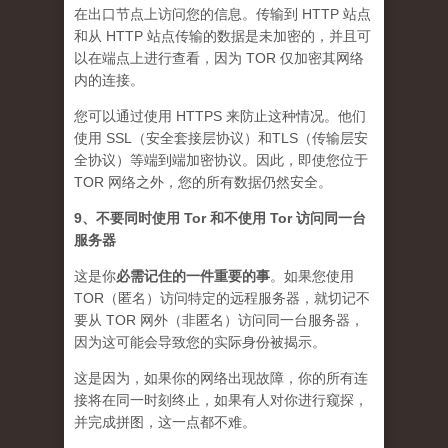
在出口节点上访问您的信息。传输到 HTTP 站点
和从 HTTP 站点传输的数据是未加密的，并且可
以在端点上进行查看，因为 TOR 仅加密其网络
内的连接。
您可以通过使用 HTTPS 来防止这种情况。他们
使用 SSL（安全套接层协议）和TLS（传输层安
全协议）等端到端加密协议。因此，即使您位于
TOR 网络之外，您的所有数据仍然安全。
9、不要同时使用 Tor 和不使用 Tor 访问同一台
服务器
这是你
必需记住的一件重要的事
。如果您使用
TOR（匿名）访问特定的远程服务器，就切记不
要从 TOR 网外（非匿名）访问同一台服务器，
因为这可能会导致您的实际身份被揭示。
这是因为，如果你的网络出现故障，你的所有连
接将在同一时刻终止，如果有人对你进行窥探，
并完成拼图，这一点都不难。