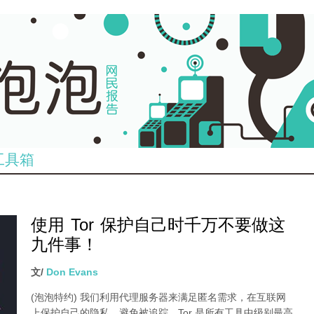
工具箱
使用 Tor 保护自己时千万不要做这
九件事！
文/
Don Evans
(泡泡特约)
我们利用代理服务器来满足匿名需求，在互联网
上保护自己的隐私，避免被追踪。Tor 是所有工具中级别最高