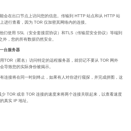
可能会在出口节点上访问您的信息。传输到 HTTP 站点和从 HTTP 站
进行查看，因为 TOR 仅加密其网络内的连接。
。他们使用 SSL（安全套接层协议）和TLS（传输层安全协议）等端到
络之外，您的所有数据仍然安全。
问同一台服务器
用TOR（匿名）访问特定的远程服务器，就切记不要从 TOR 网外
会导致您的实际身份被揭示。
有连接将在同一时刻终止，如果有人对你进行窥探，并完成拼图，这
少 TOR 或非 TOR 连接的速度来将两个连接关联起来，以查看速度
真实 IP 地址。