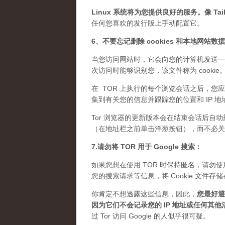
Linux 系统将为您提供良好的服务。像 Tails
任何您喜欢的发行版上手动配置它。
6、不要忘记删除 cookies 和本地网站数
当您访问网站时，它会向您的计算机发送一
次访问时能够识别您，该文件称为 cook
在 TOR 上执行的每个浏览会话之后，您应
集到有关您的信息并跟踪您的位置和 IP 地
Tor 浏览器的更新版本会在结束会话后自动
（在地址栏之前单击洋葱按钮），而不必关闭 
7.请勿将 TOR 用于 Google 搜索：
如果您想在使用 TOR 时保持匿名，请勿使用 
您的搜索请求等信息，将 Cookie 文
你肯定不想透露这些信息，因此，
您最好避免
因为它们不会记录您的 IP 地址或任何其他
过 Tor 访问 Google 的人似乎很可疑。