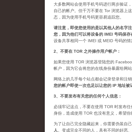
大多数网站会使用手机号码进行两步验证，
自己的帐户。但千万不要在 Tor 浏览器
态，因为使用手机号码更容易追踪您。
请注意，即使您使用的是以其他人的名字注册
您，因为他们可以将设备的 IMEI 号码保
设备共享相同一个 IMEI 或 MEID 号码
2、不要在 TOR 之外操作用户帐户：
如果您使用 TOR 浏览器登陆您的 Facebo
帐户，因为它会将您的在线身份暴露给网站
网络上的几乎每个站点都会记录登录和注销
您的帐户即使一次也足以让您的 IP 地址
3、不要发布有关您的任何个人信息：
必须牢记这点，不要在使用 TOR 时发
身份，造成使用 TOR 也没有意义，希望
为了让自己完全隐藏起来，你需要伪装自己
人
。
变成完全不同的人，具有不同的好恶、