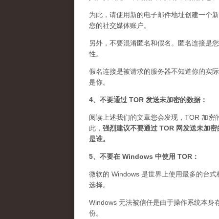
为此，请使用新的电子邮件地址创建一个新
您的社交媒体账户。
另外，不要混淆匿名和假名。匿名连接是您想
性。
假名连接是被请求的服务器不知道你的实际 
是你。
4、不要通过 TOR 发送未加密的数据：
阅读上述我们的文章您会发现，TOR 加密
此，
强烈建议不要通过 TOR 网发送未
是谁
。
5、不要在 Windows 中使用 TOR：
微软的 Windows 是世界上使用最多的
选择。
Windows 无法被信任是由于操作系统本
份。