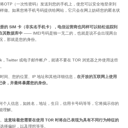
将OTP（一次性密码）发送到您的手机上，使您可以安全地登录到
上这样做。如果您将手机号码提供给网站，它只会在网上妨碍您的匿名状
的 SIM 卡（非实名手机卡），电信运营商也同样可以轻松追踪到
存在其数据库中
—— IMEI号码是独一无二的，也就是说不会出现两台
的情况，那就是您的身份。
ok，Twitter 或电子邮件帐户，就请不要在 TOR 浏览器之外使用这些
。
时间、您的位置、IP 地址和其他详细信息，
在开放的互联网上使用
被记录，并最终暴露您的身份。
布任何个人信息，如姓名，地址，生日，信用卡号码等等，它将揭示你的
你能理解。
。
这意味着您需要在使用 TOR 时将自己表现为具有不同行为特征的
选择偏好，以及理想等等。