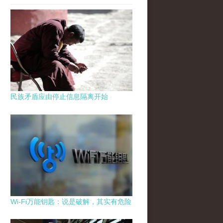
民族矛盾应由停止信息隔离开始
Wi-Fi万能钥匙：说是破解，其实有危险