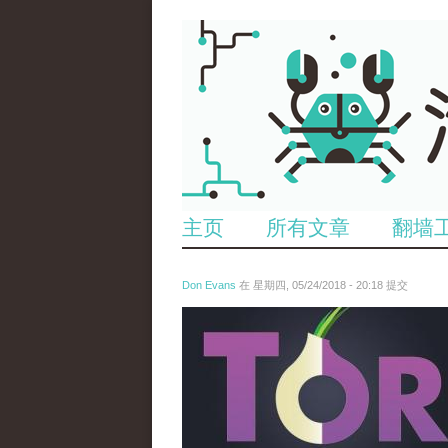
主页
所有文章
翻墙
Don Evans
在 星期四, 05/24/2018 - 20:18 提交
wechatimg1098.jpeg