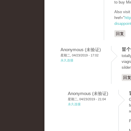
to buy Mi
Also visi
href="
htt
disappoint
回复
冒个
Anonymous (未验证)
星期二, 04/23/2019 - 17:02
total
永久连接
viagr
silden
回
Anonymous (未验证)
星期二, 04/23/2019 - 21:04
G
永久连接
f
r
P
M