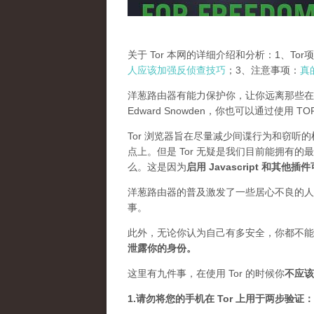
关于 Tor 本网的详细介绍和分析：1、To
人应该加强反侦查技巧
；3、注意事项：
真
洋葱路由器有能力保护你，让你远离那些在
Edward Snowden，你也可以通过使用 
Tor 浏览器旨在尽量减少间谍行为和窃听
点上。但是 Tor 无疑是我们目前能拥有的
么。这是因为
启用 Javascript 和其他
洋葱路由器的普及激发了一些居心不良的人，
事。
此外，无论你认为自己有多安全，你都不能
泄露你的身份。
这里有九件事，在使用 Tor 的时候你
不应该
1.请勿将您的手机在 Tor 上用于两步验证：