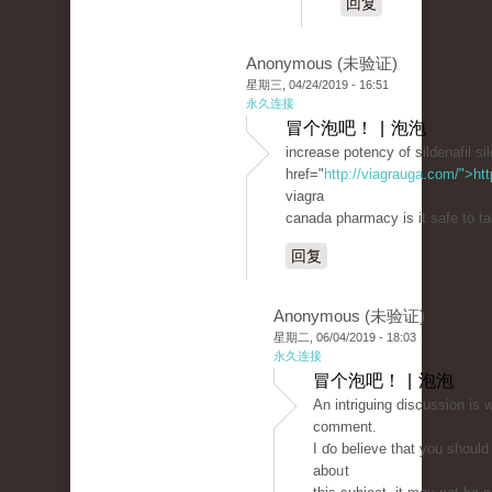
回复
Anonymous (未验证)
星期三, 04/24/2019 - 16:51
永久连接
冒个泡吧！ | 泡泡
increase potency of sildenafil sil
href="
http://viagrauga.com/">ht
viagra
canada pharmacy is it safe to ta
回复
Anonymous (未验证)
星期二, 06/04/2019 - 18:03
永久连接
冒个泡吧！ | 泡泡
An intriguing discussion іѕ 
сomment.
I ɗo believe that you shoul
aboᥙt