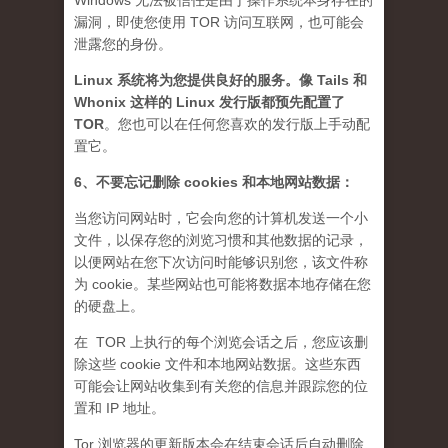
Windows 无法被信任是由于操作系统本身存在的
漏洞，即使您使用 TOR 访问互联网，也可能会
泄露您的身份。
Linux 系统将为您提供良好的服务。像 Tails 和
Whonix 这样的 Linux 发行版都预先配置了
TOR
。您也可以在任何您喜欢的发行版上手动配
置它。
6、不要忘记删除 cookies 和本地网站数据：
当您访问网站时，它会向您的计算机发送一个小
文件，以保存您的浏览习惯和其他数据的记录，
以便网站在您下次访问时能够识别您，该文件称
为 cookie。某些网站也可能将数据本地存储在您
的硬盘上。
在 TOR 上执行的每个浏览会话之后，您应该删
除这些 cookie 文件和本地网站数据。这些东西
可能会让网站收集到有关您的信息并跟踪您的位
置和 IP 地址。
Tor 浏览器的更新版本会在结束会话后自动删除