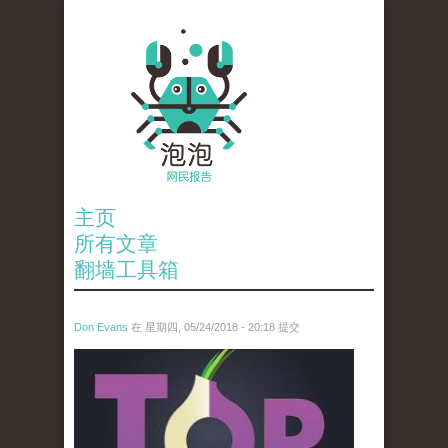
主页
所有文章
翻墙工具箱
Don Evans
在 星期四, 05/24/2018 - 20:18 提交
wechatimg1098.jpeg