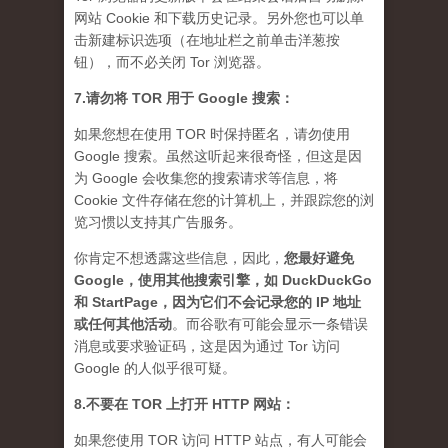
网站 Cookie 和下载历史记录。另外您也可以单
击新建标识选项（在地址栏之前单击洋葱按
钮），而不必关闭 Tor 浏览器。
7.请勿将 TOR 用于 Google 搜索：
如果您想在使用 TOR 时保持匿名，请勿使用
Google 搜索。虽然这听起来很奇怪，但这是因
为 Google 会收集您的搜索请求等信息，将
Cookie 文件存储在您的计算机上，并跟踪您的浏
览习惯以支持其广告服务。
你肯定不想透露这些信息，因此，
您最好避免
Google，使用其他搜索引擎，如 DuckDuckGo
和 StartPage，因为它们不会记录您的 IP 地址
或任何其他活动
。而谷歌有可能会显示一条错误
消息或要求验证码，这是因为通过 Tor 访问
Google 的人似乎很可疑。
8.不要在 TOR 上打开 HTTP 网站：
如果您使用 TOR 访问 HTTP 站点，有人可能会