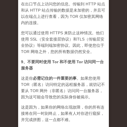
在出口节点上访问您的信息。传输到 HTTP 站点
和从 HTTP 站点传输的数据是未加密的，并且可
以在端点上进行查看，因为 TOR 仅加密其网络
内的连接。
您可以通过使用 HTTPS 来防止这种情况。他们
使用 SSL（安全套接层协议）和TLS（传输层安
全协议）等端到端加密协议。因此，即使您位于
TOR 网络之外，您的所有数据仍然安全。
9、不要同时使用 Tor 和不使用 Tor 访问同一台
服务器
这是你
必需记住的一件重要的事
。如果您使用
TOR（匿名）访问特定的远程服务器，就切记不
要从 TOR 网外（非匿名）访问同一台服务器，
因为这可能会导致您的实际身份被揭示。
这是因为，如果你的网络出现故障，你的所有连
接将在同一时刻终止，如果有人对你进行窥探，
并完成拼图，这一点都不难。