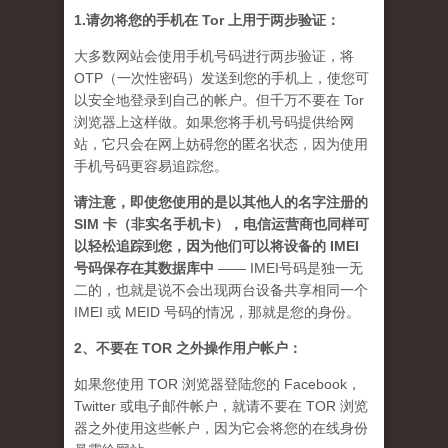
1.请勿将您的手机在 Tor 上用于两步验证：
大多数网站会使用手机号码进行两步验证，将
OTP（一次性密码）发送到您的手机上，使您可
以安全地登录到自己的帐户。但千万不要在 Tor
浏览器上这样做。如果您将手机号码提供给网
站，它只会在网上妨碍您的匿名状态，因为使用
手机号码更容易追踪您。
请注意，即使您使用的是以其他人的名字注册的
SIM 卡（非实名手机卡），电信运营商也同样可
以轻松追踪到您，因为他们可以将设备的 IMEI
号码保存在其数据库中
—— IMEI号码是独一无
二的，也就是说不会出现两台设备共享相同一个
IMEI 或 MEID 号码的情况，那就是您的身份。
2、不要在 TOR 之外操作用户帐户：
如果您使用 TOR 浏览器登陆您的 Facebook，
Twitter 或电子邮件帐户，就请不要在 TOR 浏览
器之外使用这些帐户，因为它会将您的在线身份