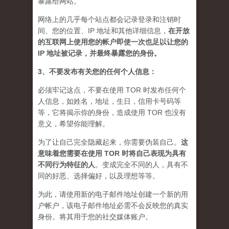
暴露给网站。
网络上的几乎每个站点都会记录登录和注销时
间、您的位置、IP 地址和其他详细信息，
在开放
的互联网上使用您的帐户即使一次也足以让您的
IP 地址被记录，并最终暴露您的身份。
3、不要发布有关您的任何个人信息：
必须牢记这点，不要在使用 TOR 时发布任何个
人信息，如姓名，地址，生日，信用卡号码等
等，它将揭示你的身份，造成使用 TOR 也没有
意义，希望你能理解。
为了让自己完全隐藏起来，你需要伪装自己。
这
意味着您需要在使用 TOR 时将自己表现为具有
不同行为特征的人
。
变成完全不同的人，具有不
同的好恶、选择偏好，以及理想等等。
为此，请使用新的电子邮件地址创建一个新的用
户帐户，该电子邮件地址必需不会反映您的真实
身份。将其用于您的社交媒体账户。