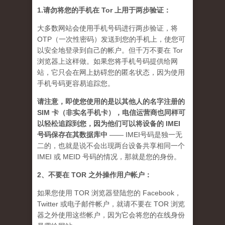
1.请勿将您的手机在 Tor 上用于两步验证：
大多数网站会使用手机号码进行两步验证，将
OTP（一次性密码）发送到您的手机上，使您可
以安全地登录到自己的帐户。但千万不要在 Tor
浏览器上这样做。如果您将手机号码提供给网
站，它只会在网上妨碍您的匿名状态，因为使用
手机号码更容易追踪您。
请注意，即使您使用的是以其他人的名字注册的
SIM 卡（非实名手机卡），电信运营商也同样可
以轻松追踪到您，因为他们可以将设备的 IMEI
号码保存在其数据库中
—— IMEI号码是独一无
二的，也就是说不会出现两台设备共享相同一个
IMEI 或 MEID 号码的情况，那就是您的身份。
2、不要在 TOR 之外操作用户帐户：
如果您使用 TOR 浏览器登陆您的 Facebook，
Twitter 或电子邮件帐户，就请不要在 TOR 浏览
器之外使用这些帐户，因为它会将您的在线身份