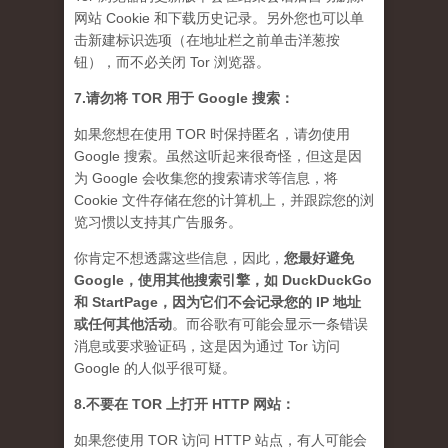
网站 Cookie 和下载历史记录。另外您也可以单
击新建标识选项（在地址栏之前单击洋葱按
钮），而不必关闭 Tor 浏览器。
7.请勿将 TOR 用于 Google 搜索：
如果您想在使用 TOR 时保持匿名，请勿使用
Google 搜索。虽然这听起来很奇怪，但这是因
为 Google 会收集您的搜索请求等信息，将
Cookie 文件存储在您的计算机上，并跟踪您的浏
览习惯以支持其广告服务。
你肯定不想透露这些信息，因此，
您最好避免
Google，使用其他搜索引擎，如 DuckDuckGo
和 StartPage，因为它们不会记录您的 IP 地址
或任何其他活动
。而谷歌有可能会显示一条错误
消息或要求验证码，这是因为通过 Tor 访问
Google 的人似乎很可疑。
8.不要在 TOR 上打开 HTTP 网站：
如果您使用 TOR 访问 HTTP 站点，有人可能会