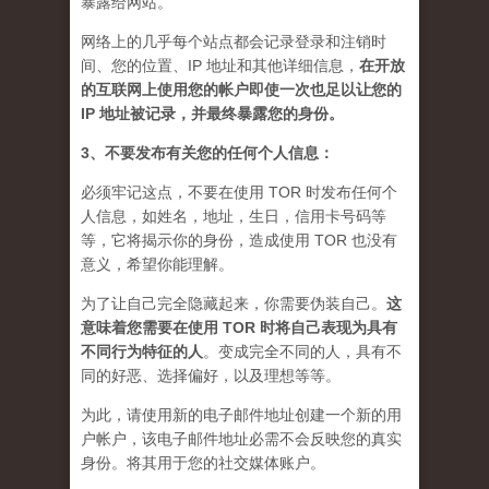
暴露给网站。
网络上的几乎每个站点都会记录登录和注销时
间、您的位置、IP 地址和其他详细信息，
在开放
的互联网上使用您的帐户即使一次也足以让您的
IP 地址被记录，并最终暴露您的身份。
3、不要发布有关您的任何个人信息：
必须牢记这点，不要在使用 TOR 时发布任何个
人信息，如姓名，地址，生日，信用卡号码等
等，它将揭示你的身份，造成使用 TOR 也没有
意义，希望你能理解。
为了让自己完全隐藏起来，你需要伪装自己。
这
意味着您需要在使用 TOR 时将自己表现为具有
不同行为特征的人
。
变成完全不同的人，具有不
同的好恶、选择偏好，以及理想等等。
为此，请使用新的电子邮件地址创建一个新的用
户帐户，该电子邮件地址必需不会反映您的真实
身份。将其用于您的社交媒体账户。