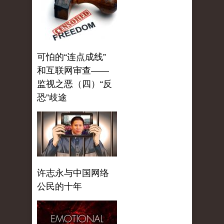
可怕的“连点成线”
和互联网审查——
监视之恶（四）“反
恐”歧途
许志永与中国网络
公民的十年