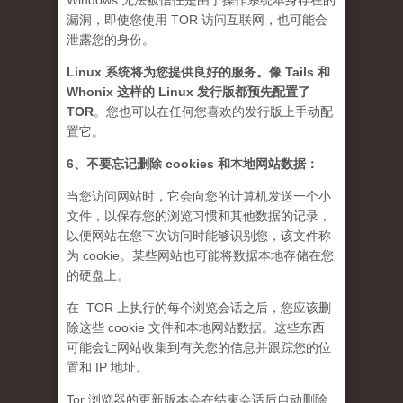
Windows 无法被信任是由于操作系统本身存在的
漏洞，即使您使用 TOR 访问互联网，也可能会
泄露您的身份。
Linux 系统将为您提供良好的服务。像 Tails 和
Whonix 这样的 Linux 发行版都预先配置了
TOR
。您也可以在任何您喜欢的发行版上手动配
置它。
6、不要忘记删除 cookies 和本地网站数据：
当您访问网站时，它会向您的计算机发送一个小
文件，以保存您的浏览习惯和其他数据的记录，
以便网站在您下次访问时能够识别您，该文件称
为 cookie。某些网站也可能将数据本地存储在您
的硬盘上。
在 TOR 上执行的每个浏览会话之后，您应该删
除这些 cookie 文件和本地网站数据。这些东西
可能会让网站收集到有关您的信息并跟踪您的位
置和 IP 地址。
Tor 浏览器的更新版本会在结束会话后自动删除