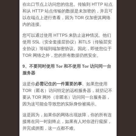
在出口节点上访问您的信息。传输到 HTTP 站点
和从 HTTP 站点传输的数据是未加密的，并且可
以在端点上进行查看，因为 TOR 仅加密其网络
内的连接。
您可以通过使用 HTTPS 来防止这种情况。他们
使用 SSL（安全套接层协议）和TLS（传输层安
全协议）等端到端加密协议。因此，即使您位于
TOR 网络之外，您的所有数据仍然安全。
9、不要同时使用 Tor 和不使用 Tor 访问同一台
服务器
这是你
必需记住的一件重要的事
。如果您使用
TOR（匿名）访问特定的远程服务器，就切记不
要从 TOR 网外（非匿名）访问同一台服务器，
因为这可能会导致您的实际身份被揭示。
这是因为，如果你的网络出现故障，你的所有连
接将在同一时刻终止，如果有人对你进行窥探，
并完成拼图，这一点都不难。