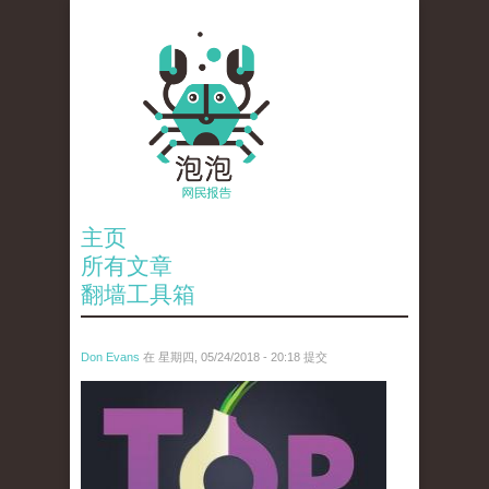
主页
所有文章
翻墙工具箱
Don Evans
在 星期四, 05/24/2018 - 20:18 提交
wechatimg1098.jpeg