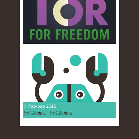
© Pao-pao 2015
泡泡
镜像
#1
泡泡
镜像#2