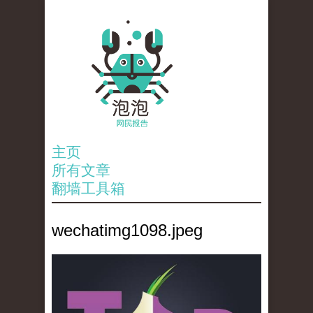
主页
所有文章
翻墙工具箱
wechatimg1098.jpeg