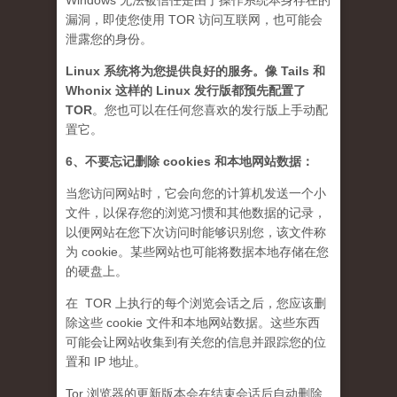
Windows 无法被信任是由于操作系统本身存在的
漏洞，即使您使用 TOR 访问互联网，也可能会
泄露您的身份。
Linux 系统将为您提供良好的服务。像 Tails 和
Whonix 这样的 Linux 发行版都预先配置了
TOR
。您也可以在任何您喜欢的发行版上手动配
置它。
6、不要忘记删除 cookies 和本地网站数据：
当您访问网站时，它会向您的计算机发送一个小
文件，以保存您的浏览习惯和其他数据的记录，
以便网站在您下次访问时能够识别您，该文件称
为 cookie。某些网站也可能将数据本地存储在您
的硬盘上。
在 TOR 上执行的每个浏览会话之后，您应该删
除这些 cookie 文件和本地网站数据。这些东西
可能会让网站收集到有关您的信息并跟踪您的位
置和 IP 地址。
Tor 浏览器的更新版本会在结束会话后自动删除