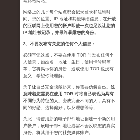
暴露给网站。
网络上的几乎每个站点都会记录登录和注销时
间、您的位置、IP 地址和其他详细信息，
在开放
的互联网上使用您的帐户即使一次也足以让您的
IP 地址被记录，并最终暴露您的身份。
3、不要发布有关您的任何个人信息：
必须牢记这点，不要在使用 TOR 时发布任何个
人信息，如姓名，地址，生日，信用卡号码等
等，它将揭示你的身份，造成使用 TOR 也没有
意义，希望你能理解。
为了让自己完全隐藏起来，你需要伪装自己。
这
意味着您需要在使用 TOR 时将自己表现为具有
不同行为特征的人
。
变成完全不同的人，具有不
同的好恶、选择偏好，以及理想等等。
为此，请使用新的电子邮件地址创建一个新的用
户帐户，该电子邮件地址必需不会反映您的真实
身份。将其用于您的社交媒体账户。