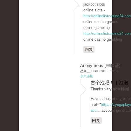
jackpot slots
online slots -
http://onlinelistcasino24.co
online casino games
online gambling -
http://onlinelistcasino24.co
online casino gambling
回复
Anonymous (未验证)
星期三, 06/05/2019 - 19:50
永久连接
冒个泡吧！ | 泡泡
Thanks very nice blog!
Have a look at my web 
href="
https://zyngaplay
acc...
account generato
回复