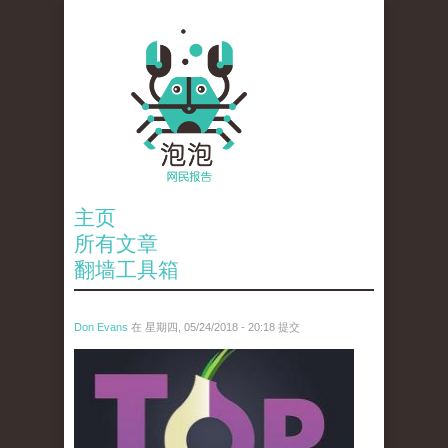
主页
所有文章
翻墙工具箱
Don Evans
在 星期四, 05/24/2018 - 20:18 提交
wechatimg1098.jpeg