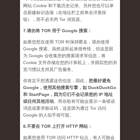
网站 Cookie 和下载历史记录。另外您也可以单
击新建标识选项（在地址栏之前单击洋葱按
钮），而不必关闭 Tor 浏览器。
7.请勿将 TOR 用于 Google 搜索：
如果您想在使用 TOR 时保持匿名，请勿使用
Google 搜索。虽然这听起来很奇怪，但这是因
为 Google 会收集您的搜索请求等信息，将
Cookie 文件存储在您的计算机上，并跟踪您的浏
览习惯以支持其广告服务。
你肯定不想透露这些信息，因此，
您最好避免
Google，使用其他搜索引擎，如 DuckDuckGo
和 StartPage，因为它们不会记录您的 IP 地址
或任何其他活动
。而谷歌有可能会显示一条错误
消息或要求验证码，这是因为通过 Tor 访问
Google 的人似乎很可疑。
8.不要在 TOR 上打开 HTTP 网站：
如果您使用 TOR 访问 HTTP 站点，有人可能会