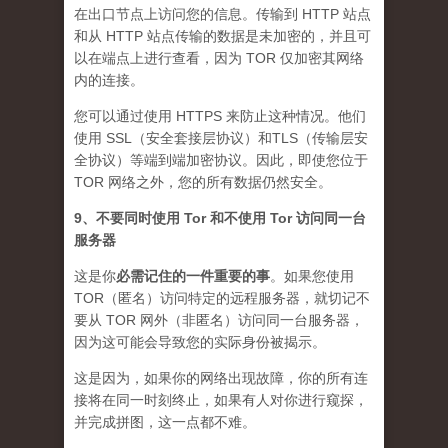
在出口节点上访问您的信息。传输到 HTTP 站点
和从 HTTP 站点传输的数据是未加密的，并且可
以在端点上进行查看，因为 TOR 仅加密其网络
内的连接。
您可以通过使用 HTTPS 来防止这种情况。他们
使用 SSL（安全套接层协议）和TLS（传输层安
全协议）等端到端加密协议。因此，即使您位于
TOR 网络之外，您的所有数据仍然安全。
9、不要同时使用 Tor 和不使用 Tor 访问同一台
服务器
这是你
必需记住的一件重要的事
。如果您使用
TOR（匿名）访问特定的远程服务器，就切记不
要从 TOR 网外（非匿名）访问同一台服务器，
因为这可能会导致您的实际身份被揭示。
这是因为，如果你的网络出现故障，你的所有连
接将在同一时刻终止，如果有人对你进行窥探，
并完成拼图，这一点都不难。