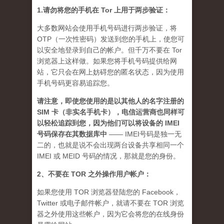
1.请勿将您的手机在 Tor 上用于两步验证：
大多数网站会使用手机号码进行两步验证，将
OTP（一次性密码）发送到您的手机上，使您可
以安全地登录到自己的帐户。但千万不要在 Tor
浏览器上这样做。如果您将手机号码提供给网
站，它只会在网上妨碍您的匿名状态，因为使用
手机号码更容易追踪您。
请注意，即使您使用的是以其他人的名字注册的
SIM 卡（非实名手机卡），电信运营商也同样可
以轻松追踪到您，因为他们可以将设备的 IMEI
号码保存在其数据库中
—— IMEI号码是独一无
二的，也就是说不会出现两台设备共享相同一个
IMEI 或 MEID 号码的情况，那就是您的身份。
2、不要在 TOR 之外操作用户帐户：
如果您使用 TOR 浏览器登陆您的 Facebook，
Twitter 或电子邮件帐户，就请不要在 TOR 浏览
器之外使用这些帐户，因为它会将您的在线身份