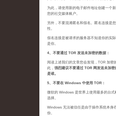
为此，请使用新的电子邮件地址创建一个新
您的社交媒体账户。
另外，不要混淆匿名和假名。匿名连接是您想
性。
假名连接是被请求的服务器不知道你的实际 
是你。
4、不要通过 TOR 发送未加密的数据：
阅读上述我们的文章您会发现，TOR 加密
此，
强烈建议不要通过 TOR 网发送未
是谁
。
5、不要在 Windows 中使用 TOR：
微软的 Windows 是世界上使用最多的
选择。
Windows 无法被信任是由于操作系统本
份。