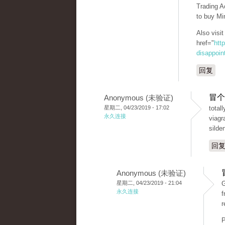
Trading A
to buy Mi
Also visi
href="
htt
disappoint
回复
冒个
Anonymous (未验证)
星期二, 04/23/2019 - 17:02
total
永久连接
viagr
silden
回
Anonymous (未验证)
星期二, 04/23/2019 - 21:04
G
永久连接
f
r
P