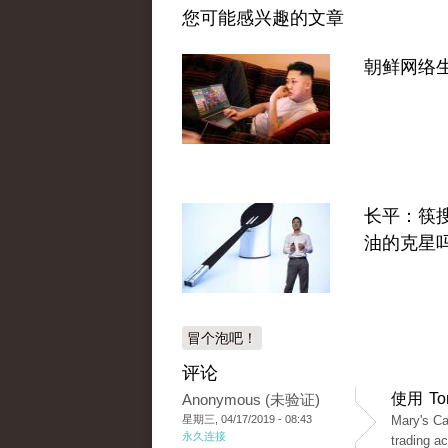
您可能感兴趣的文章
朝鲜网络
长平：筷
油的克星
冒个泡吧！
评论
使用 T
Anonymous (未验证)
星期三, 04/17/2019 - 08:43
Mary's Ca
永久连接
trading a