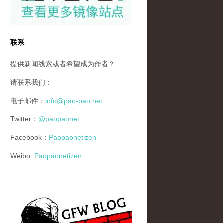
联系
提供新闻线索或者希望成为作者？
请联系我们：
电子邮件：
info@pao-pao.net
Twitter：
@paopaonet
Facebook：
Paopaonetizen
Weibo:
Paopaonetizen
gfw_blog_small.jpg