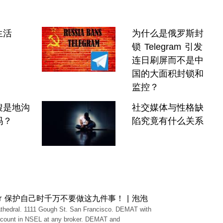
生活
为什么是俄罗斯封
锁 Telegram 引发
连日刷屏而不是中
国的大面积封锁和
监控？
搜是地沟
社交媒体与性格缺
吗？
陷究竟有什么关系
or 保护自己时千万不要做这九件事！ | 泡泡
thedral. 1111 Gough St. San Francisco. DEMAT with
ccount in NSEL at any broker. DEMAT and