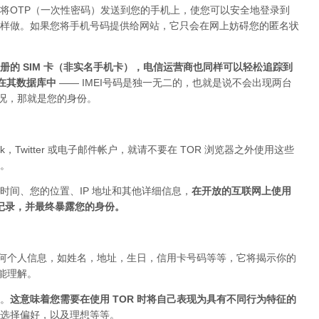
将OTP（一次性密码）发送到您的手机上，使您可以安全地登录到
上这样做。如果您将手机号码提供给网站，它只会在网上妨碍您的匿名状
的 SIM 卡（非实名手机卡），电信运营商也同样可以轻松追踪到
存在其数据库中
—— IMEI号码是独一无二的，也就是说不会出现两台
的情况，那就是您的身份。
ok，Twitter 或电子邮件帐户，就请不要在 TOR 浏览器之外使用这些
。
时间、您的位置、IP 地址和其他详细信息，
在开放的互联网上使用
被记录，并最终暴露您的身份。
布任何个人信息，如姓名，地址，生日，信用卡号码等等，它将揭示你的
你能理解。
。
这意味着您需要在使用 TOR 时将自己表现为具有不同行为特征的
选择偏好，以及理想等等。