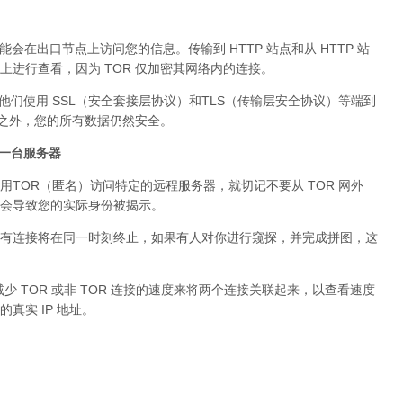
可能会在出口节点上访问您的信息。传输到 HTTP 站点和从 HTTP 站
进行查看，因为 TOR 仅加密其网络内的连接。
。他们使用 SSL（安全套接层协议）和TLS（传输层安全协议）等端到
络之外，您的所有数据仍然安全。
问同一台服务器
用TOR（匿名）访问特定的远程服务器，就切记不要从 TOR 网外
会导致您的实际身份被揭示。
有连接将在同一时刻终止，如果有人对你进行窥探，并完成拼图，这
少 TOR 或非 TOR 连接的速度来将两个连接关联起来，以查看速度
真实 IP 地址。