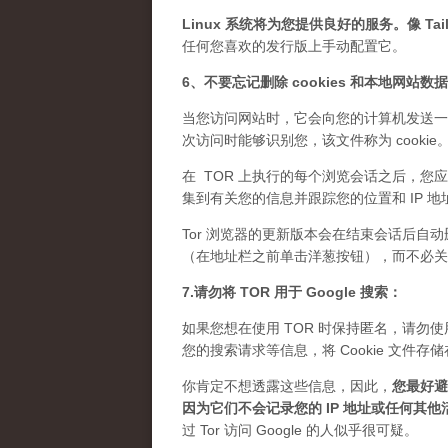
Linux 系统将为您提供良好的服务。像 Tails
任何您喜欢的发行版上手动配置它。
6、不要忘记删除 cookies 和本地网站数
当您访问网站时，它会向您的计算机发送一
次访问时能够识别您，该文件称为 cook
在 TOR 上执行的每个浏览会话之后，您应
集到有关您的信息并跟踪您的位置和 IP 地
Tor 浏览器的更新版本会在结束会话后自动
（在地址栏之前单击洋葱按钮），而不必关闭 
7.请勿将 TOR 用于 Google 搜索：
如果您想在使用 TOR 时保持匿名，请勿使用 
您的搜索请求等信息，将 Cookie 文
你肯定不想透露这些信息，因此，
您最好避免
因为它们不会记录您的 IP 地址或任何其他
过 Tor 访问 Google 的人似乎很可疑。