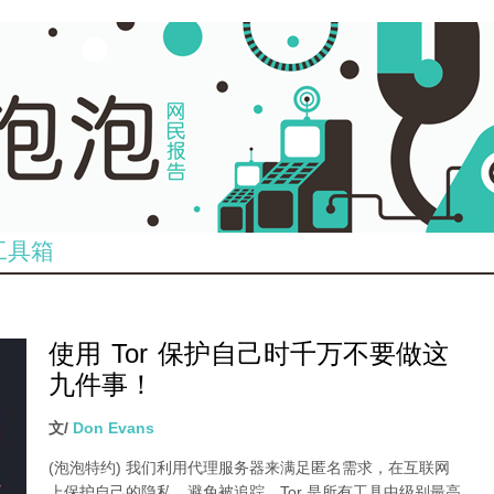
工具箱
使用 Tor 保护自己时千万不要做这
九件事！
文/
Don Evans
(泡泡特约)
我们利用代理服务器来满足匿名需求，在互联网
上保护自己的隐私，避免被追踪。Tor 是所有工具中级别最高