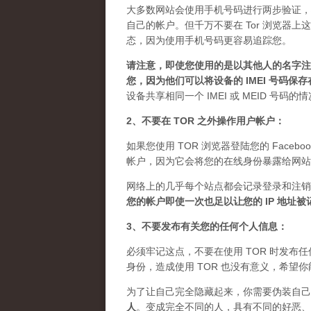
大多数网站会使用手机号码进行两步验证，
自己的帐户。但千万不要在 Tor 浏览器
态，因为使用手机号码更容易追踪您。
请注意，即使您使用的是以其他人的名字注册
您，因为他们可以将设备的 IMEI 号码保
设备共享相同一个 IMEI 或 MEID 号码
2、不要在 TOR 之外操作用户帐户：
如果您使用 TOR 浏览器登陆您的 Facebo
帐户，因为它会将您的在线身份暴露给网站
网络上的几乎每个站点都会记录登录和注销
您的帐户即使一次也足以让您的 IP 地址
3、不要发布有关您的任何个人信息：
必须牢记这点，不要在使用 TOR 时发
身份，造成使用 TOR 也没有意义，希望
为了让自己完全隐藏起来，你需要伪装自己
人
。
变成完全不同的人，具有不同的好恶、