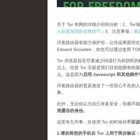
关于 Tor 本网的详细介绍和分析：1、To
人应该加强反侦查技巧
；3、注意事项：
真
洋葱路由器有能力保护你，让你远离那些在
Edward Snowden，你也可以通过使用 
Tor 浏览器旨在尽量减少间谍行为和窃听
点上。但是 Tor 无疑是我们目前能拥有的
么。这是因为
启用 Javascript 和其他
洋葱路由器的普及激发了一些居心不良的人，
事。
此外，无论你认为自己有多安全，你都不能
泄露你的身份。
这里有九件事，在使用 Tor 的时候你
不应该
1.请勿将您的手机在 Tor 上用于两步验证：