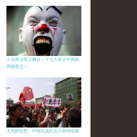
小丑政治登上舞台：十九大前夕中国政
局观察之一
无用的愤怒：中国抗战纪念日舆情观察