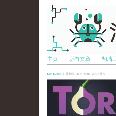
主页
所有文章
翻墙
Don Evans
在 星期四, 05/24/2018 - 20:18 提交
wechatimg1098.jpeg