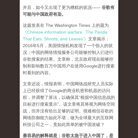
并且，如今又出现了更为糟糕的状况——
谷歌有
可能与中国政府有染。
这篇发表在 The Washington Times 上的题为
《Chinese information warfare: ‘The Panda
That Eats, Shoots, and Leaves’》
文章揭示：
2016年5月，美国情报机构发现了一个惊人的状
况：中国的网络情报服务公司能够控制人们进行
谷歌搜索的结果。文章称，北京政府现在能够控
制和影响数百万中国用户在使用Google进行搜索
时看到的内容。
文章还说，情报表明，中国网络战研究人员实际
上已经获得了Google的商业机密和机器的访问
权，并调整了算法，以确保其“根据中国信息战的
目标进行搜索显示”。该文章将其将视为网络空间
战，但并没有给出足够的证明。很难相信谷歌的
网络防御能力如此不堪，做为全球最大的互联网
科技公司之一，竟如此简单的被中国攻破？
最容易的解释就是：谷歌太急于进入中国了，是