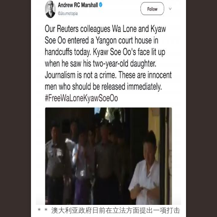
＊＊ 澳大利亚政府日前在立法方面提出一项打击