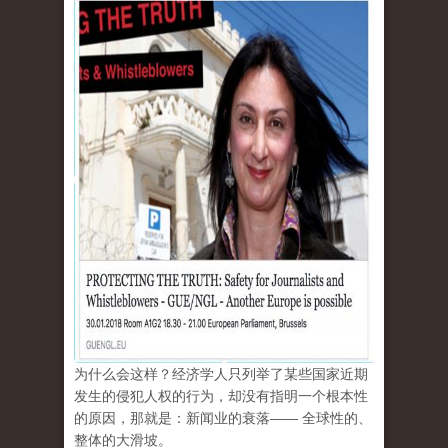
为什么会这样？经济学人只列举了某些国家近期
发生的侵犯人权的行为，却没有指明一个根本性
的原因，那就是：新闻业的衰落—— 全球性的、
整体的大滑坡。