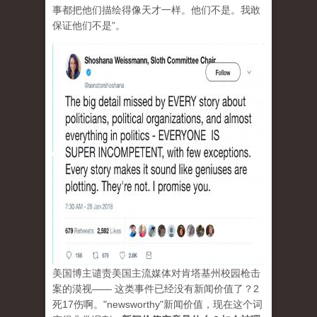
事都把他们描绘得像天才一样。他们不是。我敢
保证他们不是”。
美国博主谴责美国主流媒体对肯塔基州校园枪击
案的漠视—— 这类事件已经没有新闻价值了？2
死17伤啊。"newsworthy"新闻价值，现在这个词