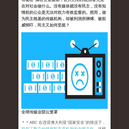
在对社会做什么。没有媒体就没有民主，没有知
情权的公众是无法对权力有效监督的。然而，做
为民主根基的传媒机构，却被利润所绑缚、被权
威恫吓，民主又如何坚挺？
全球传媒业阴云笼罩
＊＊ABC 在违背澳大利亚“国家安全”的情况下，
获得了数百份绝密和高度机密的内阁文件
。这样