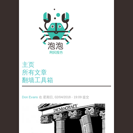
主页
所有文章
翻墙工具箱
Don Evans
在 星期日, 02/04/2018 - 19:09 提交
wechatimg1287.jpeg