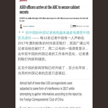
＊＊
驻中国的外国记者抱怨越来越多地遭受中国
官员虐待
—— 每12名记者中就有一人声称在
2017年遭到粗鲁的对待甚至殴打，英国广播公司
记者说他也被打了。周二公布的一项调查显示，
去年驻中国的外国记者的工作条件恶化，记者遭
到殴打拘留和骚扰。
足见中国的新闻管制已经升级了，至少在早前，
当局对外国记者的态度只是驱赶。