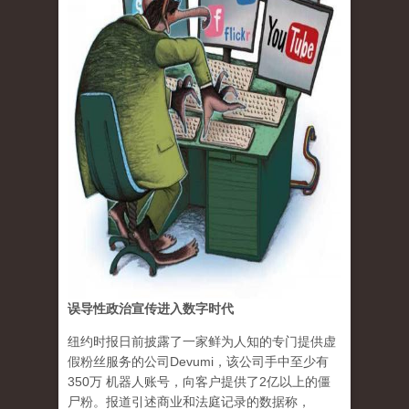
误导性政治宣传进入数字时代
纽约时报日前披露了一家鲜为人知的专门提供虚
假粉丝服务的公司Devumi，该公司手中至少有
350万 机器人账号，向客户提供了2亿以上的僵
尸粉。报道引述商业和法庭记录的数据称，