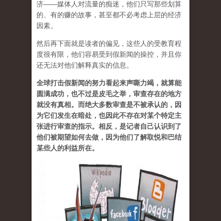
济——媒体人对流量的痴迷，他们只写那些划算
的、有的赚的故事，甚至都不必考虑上层的经济
因素。
然后再下面就是读者的偏见，这些人的受教育程
度很有限，他们容易受到假新闻的操控，并且你
还无法对他们解释真实的信息。
全球打击假新闻的努力看起来声嘶力竭，就算能
圆满成功，也不过是皮毛之举，审查存在的地方
就没有真相。而绝大多数审查是不被承认的，因
为它们发生在暗处，也因此不存在对某个特定主
张进行审查的指示。相反，是记者自己认识到了
他们被期望如何去做，因为他们了解取悦和巴结
某些人的利益所在。