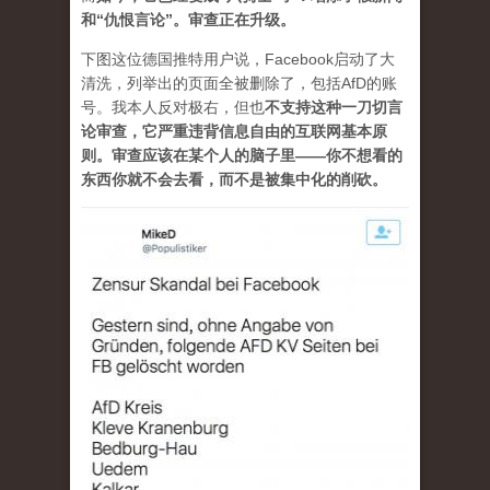
和“仇恨言论”。审查正在升级。
下图这位德国推特用户说，Facebook启动了大
清洗，列举出的页面全被删除了，包括AfD的账
号。我本人反对极右，但也
不支持这种一刀切言
论审查，它严重违背信息自由的互联网基本原
则。审查应该在某个人的脑子里——你不想看的
东西你就不会去看，而不是被集中化的削砍。