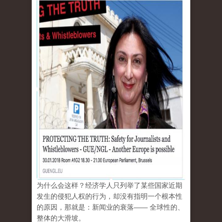
为什么会这样？经济学人只列举了某些国家近期
发生的侵犯人权的行为，却没有指明一个根本性
的原因，那就是：新闻业的衰落—— 全球性的、
整体的大滑坡。