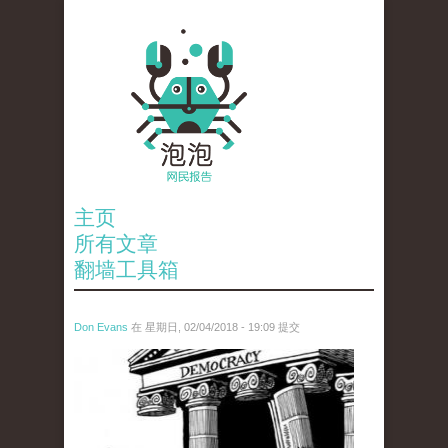
主页
所有文章
翻墙工具箱
Don Evans
在 星期日, 02/04/2018 - 19:09 提交
wechatimg1287.jpeg