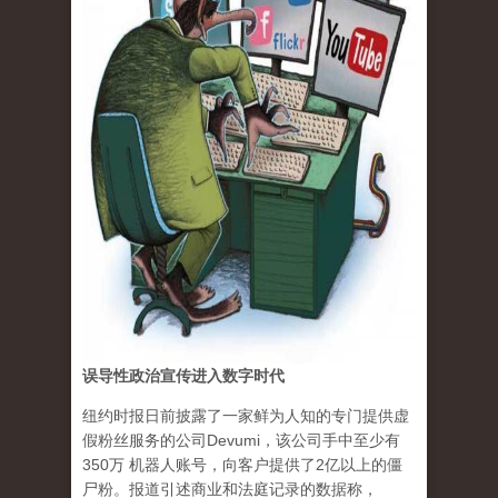
误导性政治宣传进入数字时代
纽约时报日前披露了一家鲜为人知的专门提供虚
假粉丝服务的公司Devumi，该公司手中至少有
350万 机器人账号，向客户提供了2亿以上的僵
尸粉。报道引述商业和法庭记录的数据称，