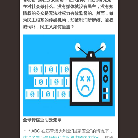
在对社会做什么。没有媒体就没有民主，没有知
情权的公众是无法对权力有效监督的。然而，做
为民主根基的传媒机构，却被利润所绑缚、被权
威恫吓，民主又如何坚挺？
全球传媒业阴云笼罩
＊＊ABC 在违背澳大利亚“国家安全”的情况下，
获得了数百份绝密和高度机密的内阁文件
。这样