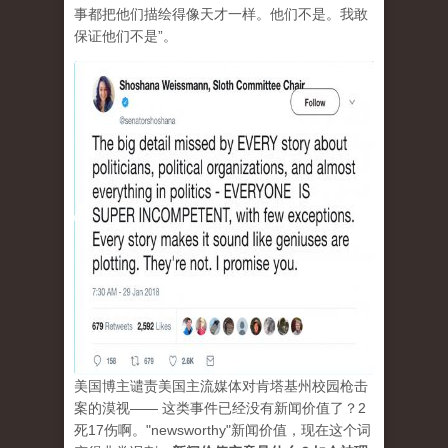
事都把他们描绘得像天才一样。他们不是。我敢
保证他们不是”。
美国博主谴责美国主流媒体对肯塔基州校园枪击
案的漠视—— 这类事件已经没有新闻价值了？2
死17伤啊。"newsworthy"新闻价值，现在这个词