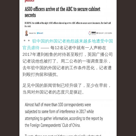
＊＊
驻中国的外国记者抱怨越来越多地遭受中国
官员虐待
—— 每12名记者中就有一人声称在
2017年遭到粗鲁的对待甚至殴打，英国广播公司
记者说他也被打了。周二公布的一项调查显示，
去年驻中国的外国记者的工作条件恶化，记者遭
到殴打拘留和骚扰。
足见中国的新闻管制已经升级了，至少在早前，
当局对外国记者的态度只是驱赶。