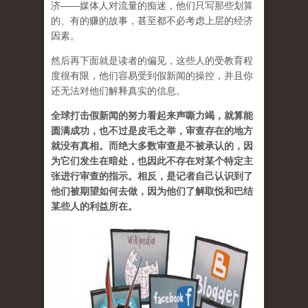
济——媒体人对流量的痴迷，他们只写那些划算
的、有的赚的故事，甚至都不必考虑上层的经济
因素。
然后再下面就是读者的偏见，这些人的受教育程
度很有限，他们容易受到假新闻的操控，并且你
还无法对他们解释真实的信息。
全球打击假新闻的努力看起来声嘶力竭，就算能
圆满成功，也不过是皮毛之举，审查存在的地方
就没有真相。而绝大多数审查是不被承认的，因
为它们发生在暗处，也因此不存在对某个特定主
张进行审查的指示。相反，是记者自己认识到了
他们被期望如何去做，因为他们了解取悦和巴结
某些人的利益所在。