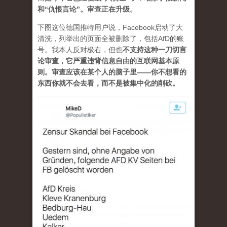
和“仇恨言论”。审查正在升级。
下图这位德国推特用户说，Facebook启动了大
清洗，列举出的页面全被删除了，包括AfD的账
号。我本人反对极右，但也
不支持这种一刀切言
论审查，它严重违背信息自由的互联网基本原
则。审查应该在某个人的脑子里——你不想看的
东西你就不会去看，而不是被集中化的削砍。