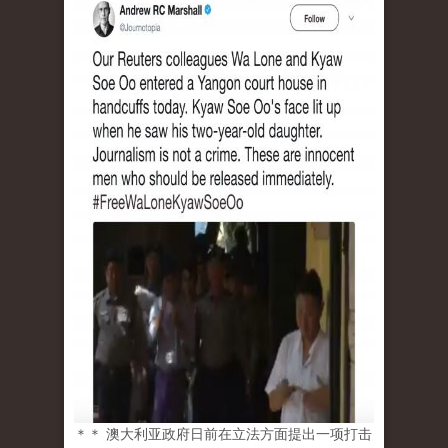
＊＊ 澳大利亚政府日前在立法方面提出一项打击