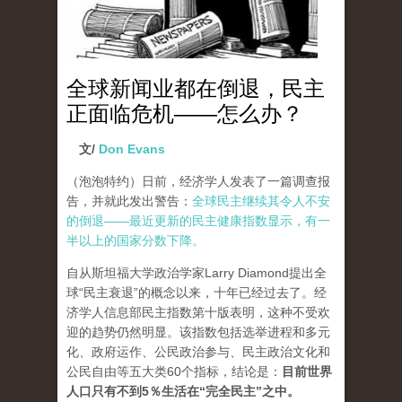
全球新闻业都在倒退，民主
正面临危机——怎么办？
文/
Don Evans
（泡泡特约）
日前，经济学人发表了一篇调查报
告，并就此发出警告：
全球民主继续其令人不安
的倒退——最近更新的民主健康指数显示，有一
半以上的国家分数下降。
自从斯坦福大学政治学家Larry Diamond提出全
球“民主衰退”的概念以来，十年已经过去了。经
济学人信息部民主指数第十版表明，这种不受欢
迎的趋势仍然明显。该指数包括选举进程和多元
化、政府运作、公民政治参与、民主政治文化和
公民自由等五大类60个指标，结论是：
目前世界
人口只有不到5％生活在“完全民主”之中。