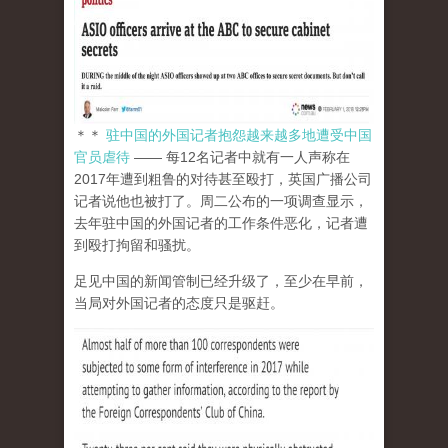
＊＊
驻中国的外国记者抱怨越来越多地遭受中国
官员虐待
—— 每12名记者中就有一人声称在
2017年遭到粗鲁的对待甚至殴打，英国广播公司
记者说他也被打了。周二公布的一项调查显示，
去年驻中国的外国记者的工作条件恶化，记者遭
到殴打拘留和骚扰。
足见中国的新闻管制已经升级了，至少在早前，
当局对外国记者的态度只是驱赶。