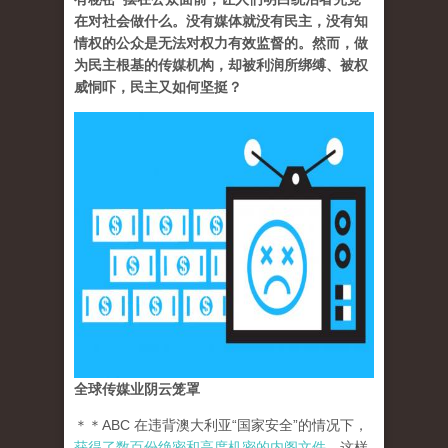
在对社会做什么。没有媒体就没有民主，没有知
情权的公众是无法对权力有效监督的。然而，做
为民主根基的传媒机构，却被利润所绑缚、被权
威恫吓，民主又如何坚挺？
全球传媒业阴云笼罩
＊＊ABC 在违背澳大利亚“国家安全”的情况下，
获得了数百份绝密和高度机密的内阁文件
。这样