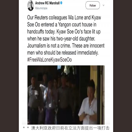
＊＊ 澳大利亚政府日前在立法方面提出一项打击