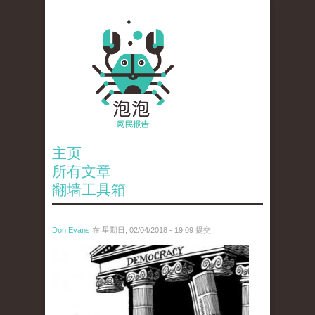
主页
所有文章
翻墙工具箱
Don Evans
在 星期日, 02/04/2018 - 19:09 提交
wechatimg1287.jpeg