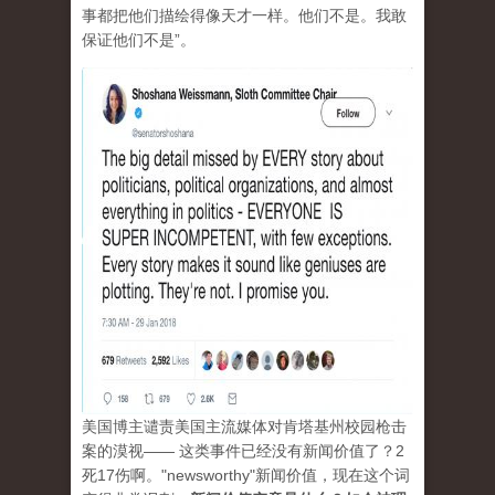
事都把他们描绘得像天才一样。他们不是。我敢
保证他们不是”。
美国博主谴责美国主流媒体对肯塔基州校园枪击
案的漠视—— 这类事件已经没有新闻价值了？2
死17伤啊。"newsworthy"新闻价值，现在这个词