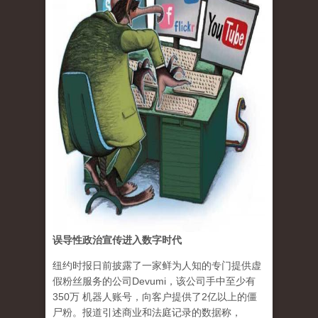
误导性政治宣传进入数字时代
纽约时报日前披露了一家鲜为人知的专门提供虚
假粉丝服务的公司Devumi，该公司手中至少有
350万 机器人账号，向客户提供了2亿以上的僵
尸粉。报道引述商业和法庭记录的数据称，