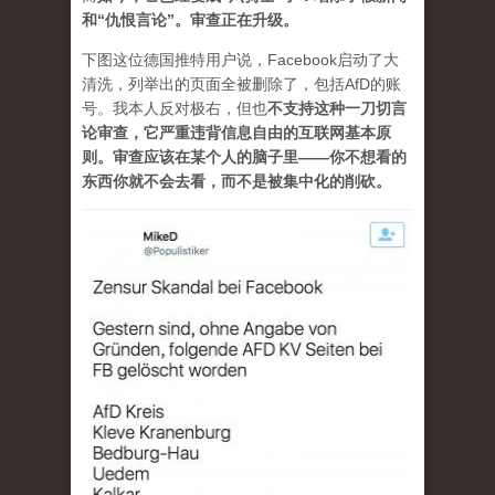
和“仇恨言论”。审查正在升级。
下图这位德国推特用户说，Facebook启动了大
清洗，列举出的页面全被删除了，包括AfD的账
号。我本人反对极右，但也
不支持这种一刀切言
论审查，它严重违背信息自由的互联网基本原
则。审查应该在某个人的脑子里——你不想看的
东西你就不会去看，而不是被集中化的削砍。