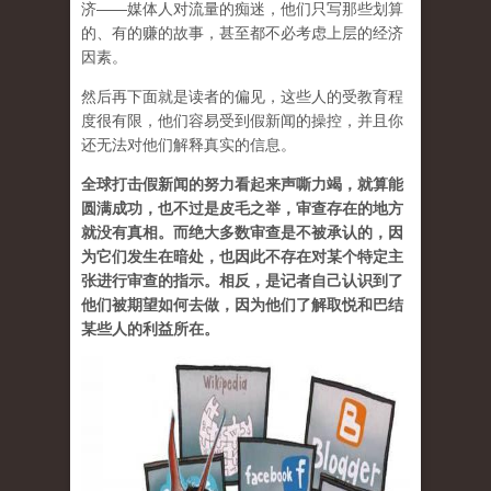
济——媒体人对流量的痴迷，他们只写那些划算
的、有的赚的故事，甚至都不必考虑上层的经济
因素。
然后再下面就是读者的偏见，这些人的受教育程
度很有限，他们容易受到假新闻的操控，并且你
还无法对他们解释真实的信息。
全球打击假新闻的努力看起来声嘶力竭，就算能
圆满成功，也不过是皮毛之举，审查存在的地方
就没有真相。而绝大多数审查是不被承认的，因
为它们发生在暗处，也因此不存在对某个特定主
张进行审查的指示。相反，是记者自己认识到了
他们被期望如何去做，因为他们了解取悦和巴结
某些人的利益所在。