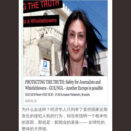
为什么会这样？经济学人只列举了某些国家近期
发生的侵犯人权的行为，却没有指明一个根本性
的原因，那就是：新闻业的衰落—— 全球性的、
整体的大滑坡。