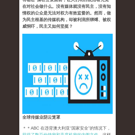
在对社会做什么。没有媒体就没有民主，没有知
情权的公众是无法对权力有效监督的。然而，做
为民主根基的传媒机构，却被利润所绑缚、被权
威恫吓，民主又如何坚挺？
全球传媒业阴云笼罩
＊＊ABC 在违背澳大利亚“国家安全”的情况下，
获得了数百份绝密和高度机密的内阁文件
。这样