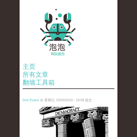
主页
所有文章
翻墙工具箱
Don Evans
在 星期日, 02/04/2018 - 19:09 提交
wechatimg1287.jpeg