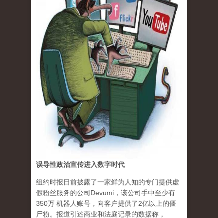
误导性政治宣传进入数字时代
纽约时报日前披露了一家鲜为人知的专门提供虚
假粉丝服务的公司Devumi，该公司手中至少有
350万 机器人账号，向客户提供了2亿以上的僵
尸粉。报道引述商业和法庭记录的数据称，