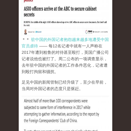
＊＊
驻中国的外国记者抱怨越来越多地遭受中国
官员虐待
—— 每12名记者中就有一人声称在
2017年遭到粗鲁的对待甚至殴打，英国广播公司
记者说他也被打了。周二公布的一项调查显示，
去年驻中国的外国记者的工作条件恶化，记者遭
到殴打拘留和骚扰。
足见中国的新闻管制已经升级了，至少在早前，
当局对外国记者的态度只是驱赶。