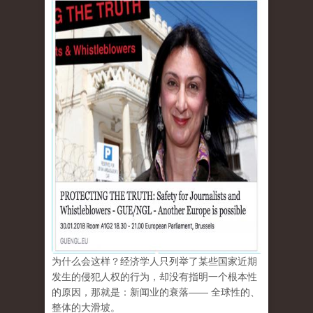
为什么会这样？经济学人只列举了某些国家近期
发生的侵犯人权的行为，却没有指明一个根本性
的原因，那就是：新闻业的衰落—— 全球性的、
整体的大滑坡。