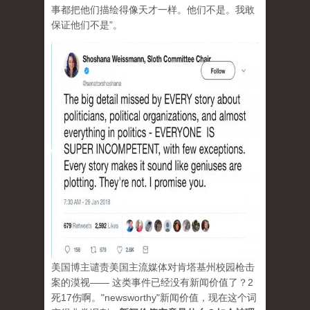
事都把他们描绘得像天才一样。他们不是。我敢
保证他们不是”。
美国博主谴责美国主流媒体对肯塔基州校园枪击
案的漠视—— 这类事件已经没有新闻价值了？2
死17伤啊。"newsworthy"新闻价值，现在这个词