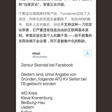
和“仇恨言论”。审查正在升级。
下图这位德国推特用户说，Facebook启动了大
清洗，列举出的页面全被删除了，包括AfD的账
号。我本人反对极右，但也
不支持这种一刀切言
论审查，它严重违背信息自由的互联网基本原
则。审查应该在某个人的脑子里——你不想看的
东西你就不会去看，而不是被集中化的削砍。