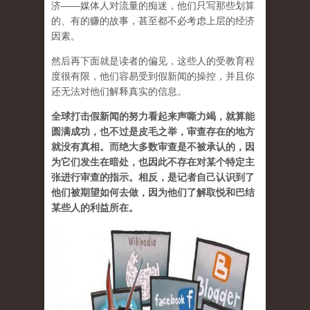
济——媒体人对流量的痴迷，他们只写那些划算
的、有的赚的故事，甚至都不必考虑上层的经济
因素。
然后再下面就是读者的偏见，这些人的受教育程
度很有限，他们容易受到假新闻的操控，并且你
还无法对他们解释真实的信息。
全球打击假新闻的努力看起来声嘶力竭，就算能
圆满成功，也不过是皮毛之举，审查存在的地方
就没有真相。而绝大多数审查是不被承认的，因
为它们发生在暗处，也因此不存在对某个特定主
张进行审查的指示。相反，是记者自己认识到了
他们被期望如何去做，因为他们了解取悦和巴结
某些人的利益所在。