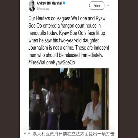
＊＊ 澳大利亚政府日前在立法方面提出一项打击