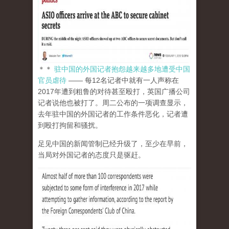
＊＊
驻中国的外国记者抱怨越来越多地遭受中国
官员虐待
—— 每12名记者中就有一人声称在
2017年遭到粗鲁的对待甚至殴打，英国广播公司
记者说他也被打了。周二公布的一项调查显示，
去年驻中国的外国记者的工作条件恶化，记者遭
到殴打拘留和骚扰。
足见中国的新闻管制已经升级了，至少在早前，
当局对外国记者的态度只是驱赶。