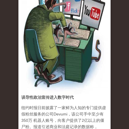
误导性政治宣传进入数字时代
纽约时报日前披露了一家鲜为人知的专门提供虚
假粉丝服务的公司Devumi，该公司手中至少有
350万 机器人账号，向客户提供了2亿以上的僵
尸粉。报道引述商业和法庭记录的数据称，