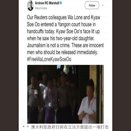
＊＊ 澳大利亚政府日前在立法方面提出一项打击