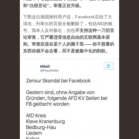
和“仇恨言论”。审查正在升级。
下图这位德国推特用户说，Facebook启动了大
清洗，列举出的页面全被删除了，包括AfD的账
号。我本人反对极右，但也
不支持这种一刀切言
论审查，它严重违背信息自由的互联网基本原
则。审查应该在某个人的脑子里——你不想看的
东西你就不会去看，而不是被集中化的削砍。