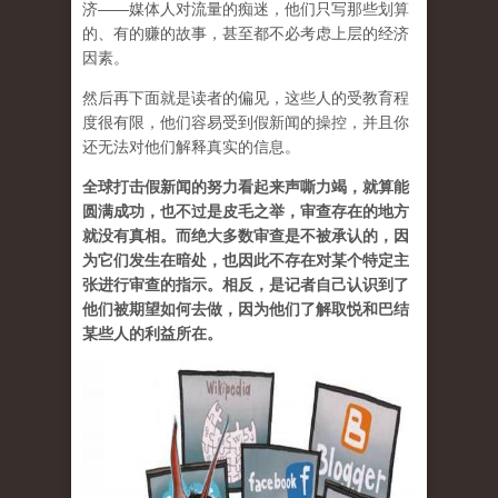
济——媒体人对流量的痴迷，他们只写那些划算
的、有的赚的故事，甚至都不必考虑上层的经济
因素。
然后再下面就是读者的偏见，这些人的受教育程
度很有限，他们容易受到假新闻的操控，并且你
还无法对他们解释真实的信息。
全球打击假新闻的努力看起来声嘶力竭，就算能
圆满成功，也不过是皮毛之举，审查存在的地方
就没有真相。而绝大多数审查是不被承认的，因
为它们发生在暗处，也因此不存在对某个特定主
张进行审查的指示。相反，是记者自己认识到了
他们被期望如何去做，因为他们了解取悦和巴结
某些人的利益所在。