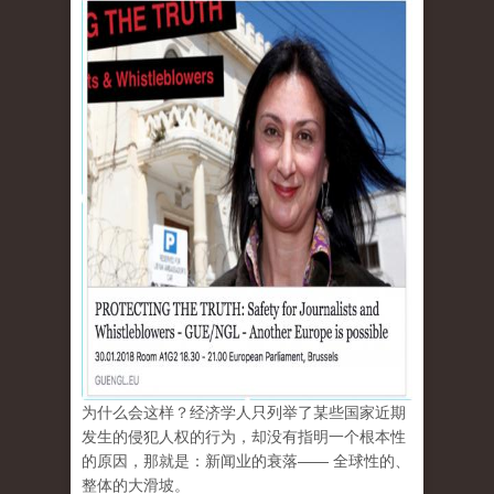
为什么会这样？经济学人只列举了某些国家近期
发生的侵犯人权的行为，却没有指明一个根本性
的原因，那就是：新闻业的衰落—— 全球性的、
整体的大滑坡。