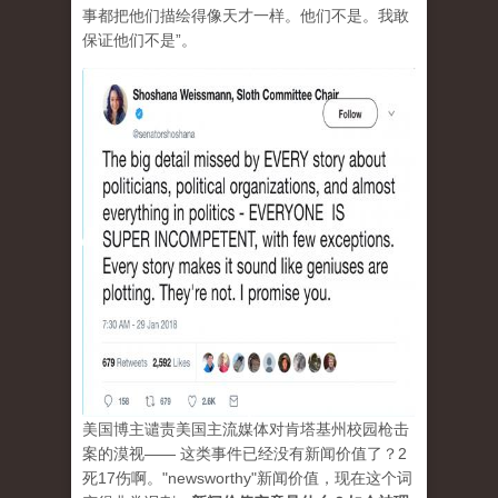
事都把他们描绘得像天才一样。他们不是。我敢
保证他们不是”。
美国博主谴责美国主流媒体对肯塔基州校园枪击
案的漠视—— 这类事件已经没有新闻价值了？2
死17伤啊。"newsworthy"新闻价值，现在这个词