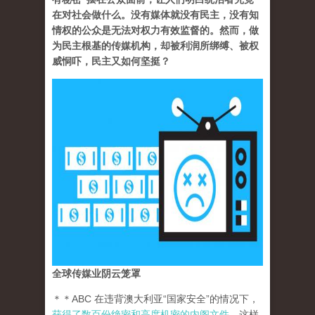
在对社会做什么。没有媒体就没有民主，没有知
情权的公众是无法对权力有效监督的。然而，做
为民主根基的传媒机构，却被利润所绑缚、被权
威恫吓，民主又如何坚挺？
全球传媒业阴云笼罩
＊＊ABC 在违背澳大利亚“国家安全”的情况下，
获得了数百份绝密和高度机密的内阁文件
。这样