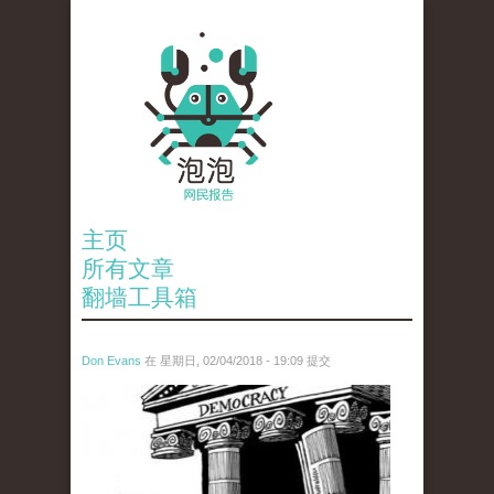
主页
所有文章
翻墙工具箱
Don Evans
在 星期日, 02/04/2018 - 19:09 提交
wechatimg1287.jpeg